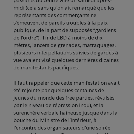
passants du centre ville un samedi après-
midi (cela sans qu’on ait remarqué que les
représentants des commerçants ne
s’émeuvent de pareils troubles à la paix
publique, de la part de supposés “gardiens
de l’ordre”). Tir de LBD à moins de dix
mètres, lancers de grenades, matraquages,
plusieurs interpellations suivies de gardes à
vue avaient visé quelques dernières dizaines
de manifestants pacifiques.
Il faut rappeler que cette manifestation avait
été rejointe par quelques centaines de
jeunes du monde des free parties, révulsés
par le niveau de répression inouï, et la
surenchère verbale haineuse jusque dans la
bouche du Ministre de l’Intérieur, à
l’encontre des organisateurs d’une soirée