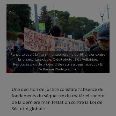
Pancarte vue à la manif montpelliéraine du 16 janvier contre
la loi sécurité globale. Crédit photo : Eléa Voltairine.
Retrouvez plus de photos d'Elea sur sa page facebook E.
Voltairine Photographie.
Une décision de justice constate l’absence de
fondements du séquestre du matériel sonore
de la dernière manifestation contre la Loi de
Sécurité globale