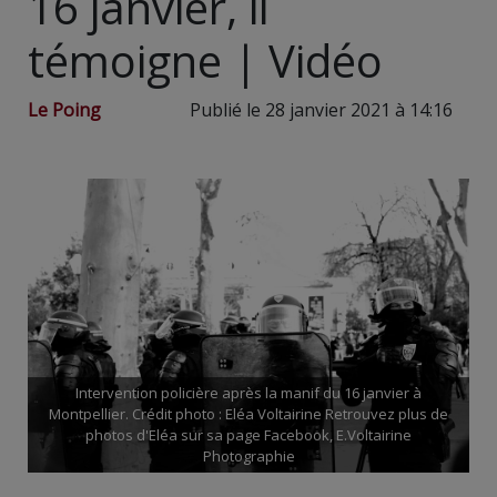
16 janvier, il
témoigne | Vidéo
Le Poing
Publié le 28 janvier 2021 à 14:16
Intervention policière après la manif du 16 janvier à
Montpellier. Crédit photo : Eléa Voltairine Retrouvez plus de
photos d'Eléa sur sa page Facebook, E.Voltairine
Photographie