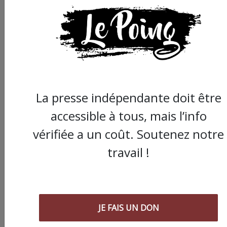
La presse indépendante doit être
accessible à tous, mais l’info
vérifiée a un coût. Soutenez notre
travail !
Commander le dernier numéro papier du
Poing !
JE FAIS UN DON
Voir tous les numéros papier