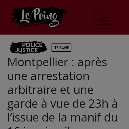
Police
TRIBUNE
Justice
Montpellier : après
une arrestation
arbitraire et une
garde à vue de 23h à
l’issue de la manif du