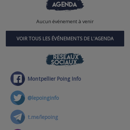
AGENDA
Aucun événement à venir
VOIR TOUS LES ÉVÉNEMENTS DE L'AGENDA
RÉSEAUX
SOCIAUX
Montpellier Poing Info
@lepoinginfo
t.me/lepoing