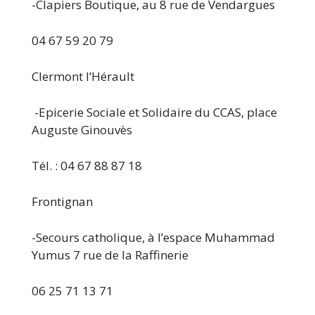
-Clapiers Boutique, au 8 rue de Vendargues
04 67 59 20 79
Clermont l’Hérault
-Epicerie Sociale et Solidaire du CCAS, place
Auguste Ginouvès
Tél. : 04 67 88 87 18
Frontignan
-Secours catholique, à l’espace Muhammad
Yumus 7 rue de la Raffinerie
06 25 71 13 71