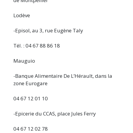
de Montpellier
Lodève
-Episol, au 3, rue Eugène Taly
Tél. : 04 67 88 86 18
Mauguio
-Banque Alimentaire De L’Hérault, dans la
zone Eurogare
04 67 12 01 10
-Epicerie du CCAS, place Jules Ferry
04 67 12 02 78