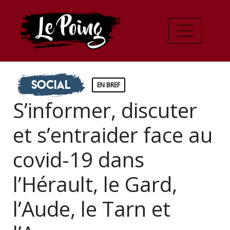
Social
EN BREF
S’informer, discuter
et s’entraider face au
covid-19 dans
l’Hérault, le Gard,
l’Aude, le Tarn et