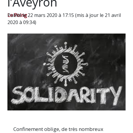
l’Aveyron
Le Poing
Publié le 22 mars 2020 à 17:15 (mis à jour le 21 avril
2020 à 09:34)
Confinement oblige, de très nombreux