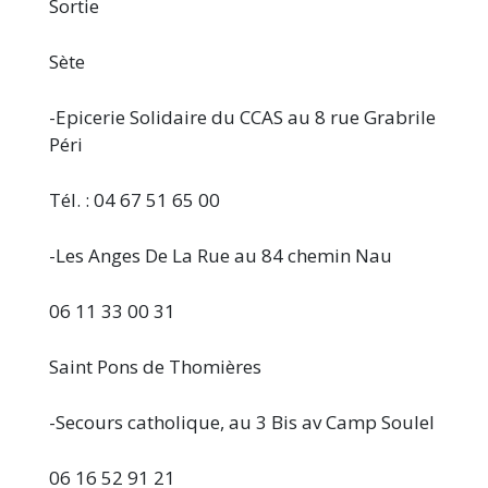
Sortie
Sète
-Epicerie Solidaire du CCAS au 8 rue Grabrile
Péri
Tél. : 04 67 51 65 00
-Les Anges De La Rue au 84 chemin Nau
06 11 33 00 31
Saint Pons de Thomières
-Secours catholique, au 3 Bis av Camp Soulel
06 16 52 91 21