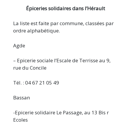
Épiceries solidaires dans l’Hérault
La liste est faite par commune, classées par
ordre alphabétique.
Agde
– Epicerie sociale l’Escale de Terrisse au 9,
rue du Concile
Tél. : 04 67 21 05 49
Bassan
-Epicerie solidaire Le Passage, au 13 Bis r
Ecoles