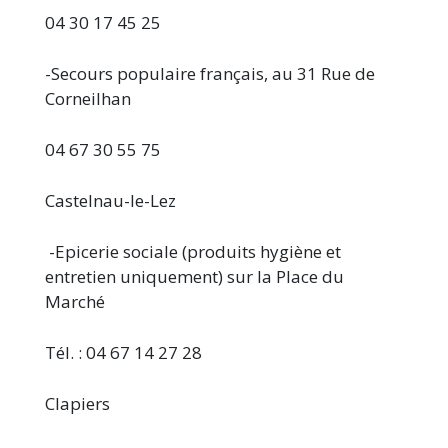
04 30 17 45 25
-Secours populaire français, au 31 Rue de
Corneilhan
04 67 30 55 75
Castelnau-le-Lez
-Epicerie sociale (produits hygiène et
entretien uniquement) sur la Place du
Marché
Tél. : 04 67 14 27 28
Clapiers