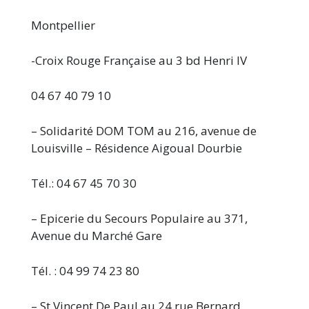
Montpellier
-Croix Rouge Française au 3 bd Henri IV
04 67 40 79 10
– Solidarité DOM TOM au 216, avenue de
Louisville – Résidence Aigoual Dourbie
Tél.: 04 67 45 70 30
– Epicerie du Secours Populaire au 371,
Avenue du Marché Gare
Tél. : 04 99 74 23 80
– St Vincent De Paul au 24 rue Bernard