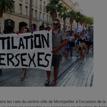
ns les rues du centre-ville de Montpellier à l’occasion de la