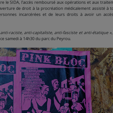
tre le SIDA, l’accès remboursé aux opérations et aux traite
uverture de droit à la procréation médicalement assisté à t
ersonnes incarcérées et de leurs droits à avoir un accè
anti-raciste, anti-capitaliste, anti-fasciste et anti-étatique »
ra ce samedi à 14h30 du parc du Peyrou.