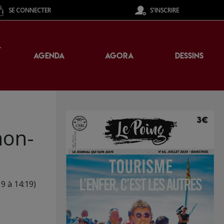
SE CONNECTER
S'INSCRIRE
T
AGENDA
AGORA
DESSINS
 non-
19 à 14:19)