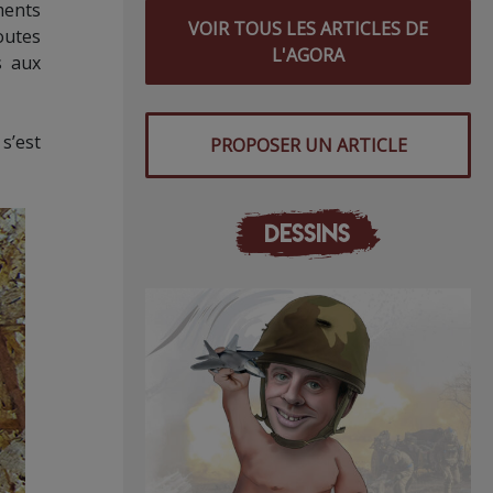
ments
VOIR TOUS LES ARTICLES DE
outes
L'AGORA
s aux
, s’est
PROPOSER UN ARTICLE
DESSINS