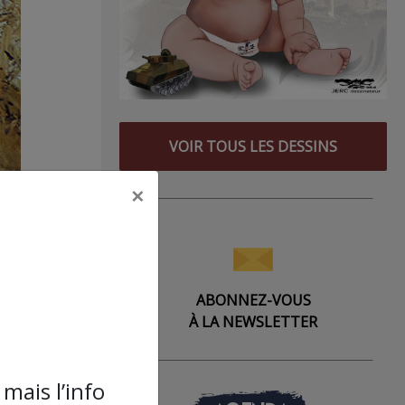
VOIR TOUS LES DESSINS
×
ABONNEZ-VOUS
À LA NEWSLETTER
mais l’info