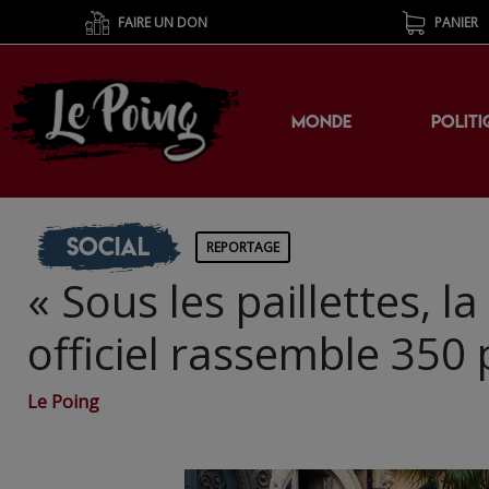
FAIRE UN DON
PANIER
MONDE
POLITI
Social
REPORTAGE
« Sous les paillettes, la
officiel rassemble 350
Le Poing