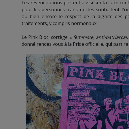
Les revendications portent aussi sur la lutte con
pour les personnes trans’ qui les souhaitent, l’o
ou bien encore le respect de la dignité des p
traitements, y compris hormonaux.
Le Pink Bloc, cortège
« féministe, anti-patriarcal, 
donné rendez vous à la Pride officielle, qui parti