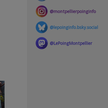
@montpellierpoinginfo
@lepoinginfo.bsky.social
@LePoingMontpellier