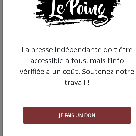
La presse indépendante doit être
accessible à tous, mais l’info
vérifiée a un coût. Soutenez notre
Nos articles sont gratuits car nous
travail !
pensons que la presse
indépendante doit être accessible à
toutes et tous. Pourtant, produire
une information engagée et de
JE FAIS UN DON
qualité nécessite du temps et de
l’argent, surtout quand on refuse
d’être aux ordres de Bolloré et de