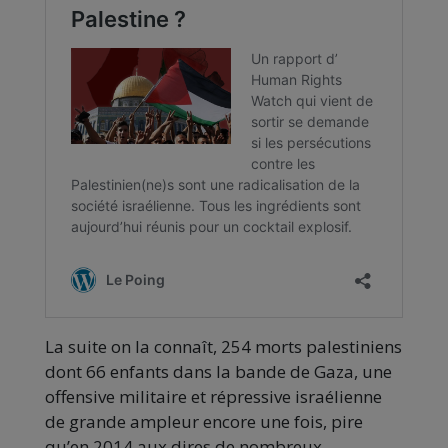
La suite on la connaît, 254 morts palestiniens
dont 66 enfants dans la bande de Gaza, une
offensive militaire et répressive israélienne
de grande ampleur encore une fois, pire
qu’en 2014 aux dires de nombreux