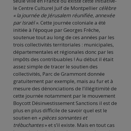
seule ville en France où existe cette initiative-
le Centre Culturel Juif de Montpellier
célèbre
« la journée de Jérusalem réunifiée, annexée
par Israël »
. Cette journée coloniale a été
initiée à l’époque par Georges Frêche,
soutenue tout au long de ces années par les
trois collectivités territoriales : municipales,
départementales et régionales donc par les
impôts des contribuables ! Au début il était
assez simple de tracer le soutien des
collectivités, Parc de Grammont donnée
gratuitement par exemple, mais au fur et à
mesure des dénonciations de l’illégitimité de
cette journée notamment par le mouvement
Boycott Désinvestissement Sanctions il est de
plus en plus difficile de savoir quel est le
soutien en
« pièces sonnantes et
trébuchantes
» et s’il existe. Mais en tout cas