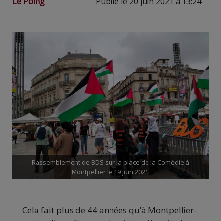
Le Poing
Publié le 20 juin 2021 à 13:24
Rassemblement de BDS sur la place de la Comédie à
Montpellier le 19 juin 2021.
Cela fait plus de 44 années qu’à Montpellier-