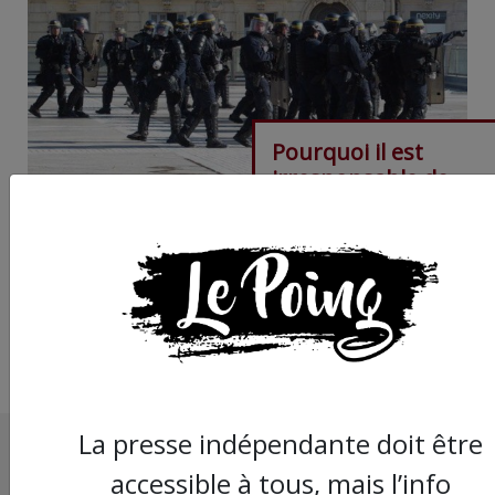
Pourquoi il est
irresponsable de
réclamer plus de mo
pour la police
La presse indépendante doit être
accessible à tous, mais l’info