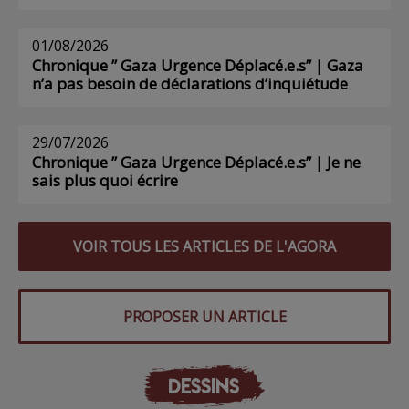
01/08/2026
Chronique ” Gaza Urgence Déplacé.e.s” | Gaza
n’a pas besoin de déclarations d’inquiétude
29/07/2026
Chronique ” Gaza Urgence Déplacé.e.s” | Je ne
sais plus quoi écrire
VOIR TOUS LES ARTICLES DE L'AGORA
PROPOSER UN ARTICLE
DESSINS