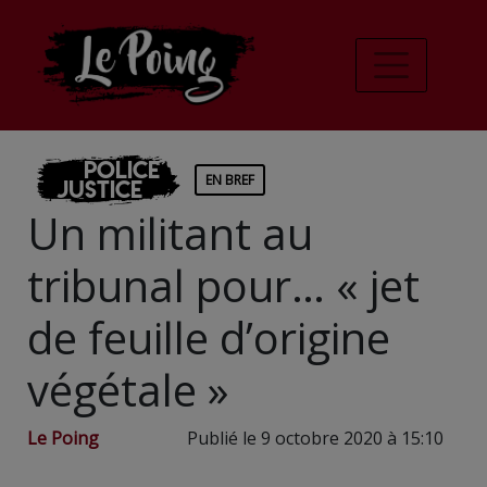
Police
EN BREF
Justice
Un militant au
tribunal pour… « jet
de feuille d’origine
végétale »
Le Poing
Publié le 9 octobre 2020 à 15:10