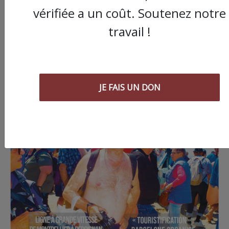
vérifiée a un coût. Soutenez notre
travail !
JE FAIS UN DON