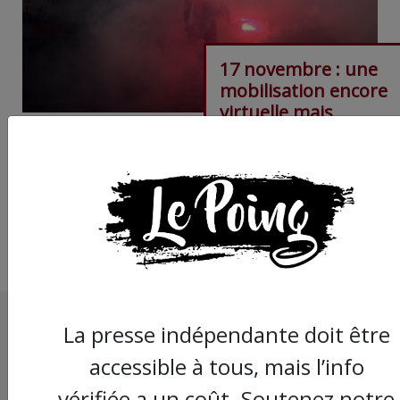
17 novembre : une
mobilisation encore
virtuelle mais
foisonnante sur fond
peur gouvernementa
La presse indépendante doit être
accessible à tous, mais l’info
vérifiée a un coût. Soutenez notre