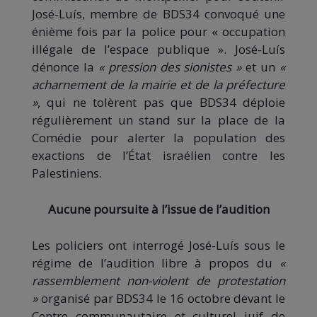
José-Luís, membre de BDS34 convoqué une
énième fois par la police pour « occupation
illégale de l’espace publique ». José-Luís
dénonce la
« pression des sionistes »
et un
«
acharnement de la mairie et de la préfecture
»
, qui ne tolèrent pas que BDS34 déploie
régulièrement un stand sur la place de la
Comédie pour alerter la population des
exactions de l’État israélien contre les
Palestiniens.
Aucune poursuite à l’issue de l’audition
Les policiers ont interrogé José-Luís sous le
régime de l’audition libre à propos du
«
rassemblement non-violent de protestation
»
organisé par BDS34 le 16 octobre devant le
Centre communautaire et culturel juif de