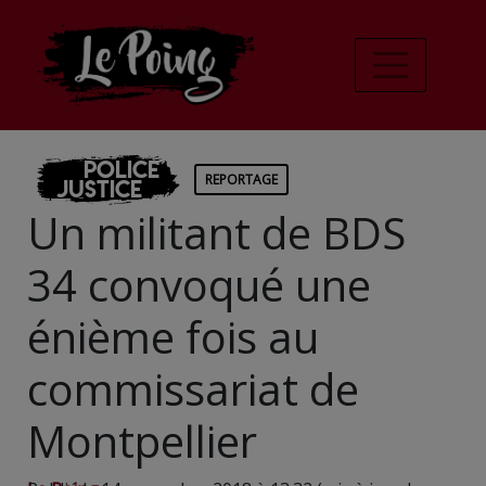
Police
REPORTAGE
Justice
Un militant de BDS
34 convoqué une
énième fois au
commissariat de
Montpellier