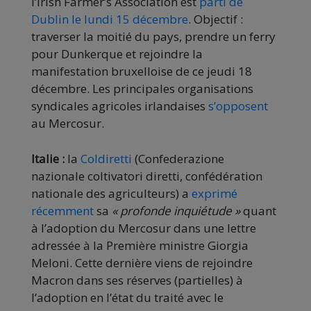
l’Irish Farmer’s Association est
parti de
Dublin le lundi 15 décembre
. Objectif :
traverser la moitié du pays, prendre un ferry
pour Dunkerque et rejoindre la
manifestation bruxelloise de ce jeudi 18
décembre. Les principales organisations
syndicales agricoles irlandaises
s’opposent
au Mercosur.
Italie :
la
Coldiretti
(Confederazione
nazionale coltivatori diretti, confédération
nationale des agriculteurs) a
exprimé
récemment
sa
« profonde inquiétude »
quant
à l’adoption du Mercosur dans une lettre
adressée à la Première ministre Giorgia
Meloni. Cette dernière viens de rejoindre
Macron dans ses réserves (partielles) à
l’adoption en l’état du traité avec le