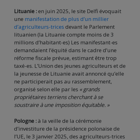
Lituanie :
en juin 2025, le site Delfi évoquait
une
manifestation de plus d’un millier
d’agriculteurs-trices
devant le Parlement
lituanien (la Lituanie compte moins de 3
millions d’habitant-es) Les manifestant-es
demandaient l’équité dans le cadre d’une
réforme fiscale prévue, estimant être trop
taxé-es. L’Union des jeunes agriculteurs et de
la jeunesse de Lituanie avait annoncé qu’elle
ne participerait pas au rassemblement,
organisé selon elle par les
« grands
propriétaires terriens cherchant à se
soustraire à une imposition équitable. »
Pologne :
à la veille de la cérémonie
d’investiture de la présidence polonaise de
l’UE, le 3 janvier 2025, des agriculteurs-trices