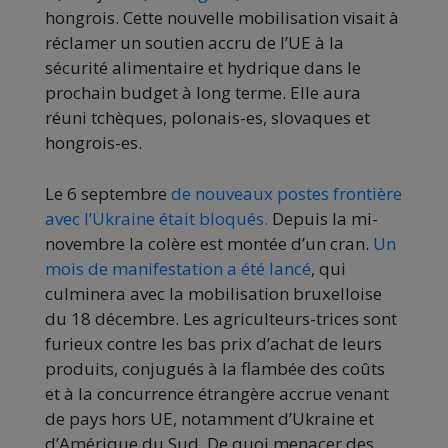
hongrois. Cette nouvelle mobilisation visait à
réclamer un soutien accru de l’UE à la
sécurité alimentaire et hydrique dans le
prochain budget à long terme. Elle aura
réuni tchèques, polonais-es, slovaques et
hongrois-es.
Le 6 septembre
de nouveaux postes frontière
avec l’Ukraine était bloqués.
Depuis la mi-
novembre la colère est montée d’un cran.
Un
mois de manifestation a été lancé
, qui
culminera avec la mobilisation bruxelloise
du 18 décembre. Les agriculteurs-trices sont
furieux contre les bas prix d’achat de leurs
produits, conjugués à la flambée des coûts
et à la concurrence étrangère accrue venant
de pays hors UE, notamment d’Ukraine et
d’Amérique du Sud. De quoi menacer des