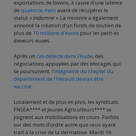
exportations de bovins, à cause d’une latence
de
quatorze mois
avant de récupérer le
statut
« indemne ».
La ministre a également
annoncé la création d’un fonds de soutien de
plus de
10 millions d’euros
pour les petit-es
éleveurs-euses.
Après un
cas détecté dans l’Aude
, des
négociations appuyées par des blocages qui
se poursuivent,
l’intégralité du cheptel du
département de l’Hérault devrait être
vacciné.
Localement et de plus en plus, les syndicats
FNSEA**** et Jeunes Agriculteurs**** se
joignent aux mobilisations en cours. Parfois
sur des mots d’ordre autre que ceux ayant
trait à la crise de la dermatose. Mardi 16