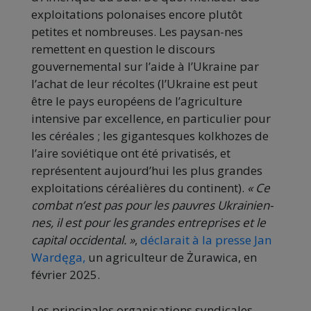
exploitations polonaises encore plutôt
petites et nombreuses. Les paysan-nes
remettent en question le discours
gouvernemental sur l’aide à l’Ukraine par
l’achat de leur récoltes (l’Ukraine est peut
être le pays européens de l’agriculture
intensive par excellence, en particulier pour
les céréales ; les gigantesques kolkhozes de
l’aire soviétique ont été privatisés, et
représentent aujourd’hui les plus grandes
exploitations céréalières du continent).
« Ce
combat n’est pas pour les pauvres Ukrainien-
nes, il est pour les grandes entreprises et le
capital occidental. »
,
déclarait à la presse Jan
Wardęga,
un agriculteur de Żurawica, en
février 2025.
Les principales organisations syndicales