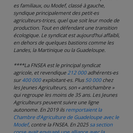
es familiaux, ou Modef, classé à gauche,
syndique principalement des petit-es
agriculteurs-trices, quel que soit leur mode de
production. Tout en défendant une transition
écologique. Le syndicat est aujourd’hui affaibli,
en dehors de quelques bastions comme les
Landes, la Martinique ou la Guadeloupe.
****La FNSEA est le principal syndicat
agricole, et revendique
212 000
adhérents-es
sur
400 000
exploitant-es. Plus
50 000
chez
les Jeunes Agriculteurs, son « antichambre »
qui regroupe les moins de 35 ans. Les Jeunes
Agriculteurs peuvent suivre une ligne
autonome. En 2019 ils
remportaient la
Chambre d’Agriculture de Guadeloupe avec le
Modef
, contre la FNSEA. En 2025
sa section
corse avait envisagé une alliance avec la