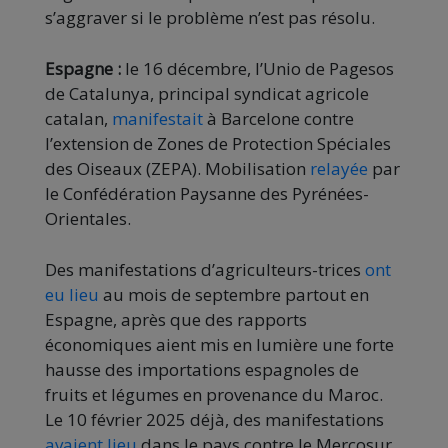
s’aggraver si le problème n’est pas résolu.
Espagne :
le 16 décembre, l’Unio de Pagesos
de Catalunya, principal syndicat agricole
catalan,
manifestait
à Barcelone contre
l’extension de Zones de Protection Spéciales
des Oiseaux (ZEPA). Mobilisation
relayée
par
le Confédération Paysanne des Pyrénées-
Orientales.
Des manifestations d’agriculteurs-trices
ont
eu lieu
au mois de septembre partout en
Espagne, après que des rapports
économiques aient mis en lumière une forte
hausse des importations espagnoles de
fruits et légumes en provenance du Maroc.
Le 10 février 2025 déjà, des manifestations
avaient lieu
dans le pays contre le Mercosur.