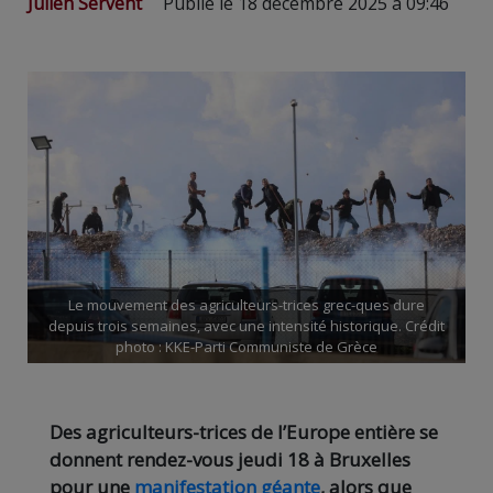
Julien Servent
Publié le 18 décembre 2025 à 09:46
Le mouvement des agriculteurs-trices grec-ques dure
depuis trois semaines, avec une intensité historique. Crédit
photo : KKE-Parti Communiste de Grèce
Des agriculteurs-trices de l’Europe entière se
donnent rendez-vous jeudi 18 à Bruxelles
pour une
manifestation géante
, alors que