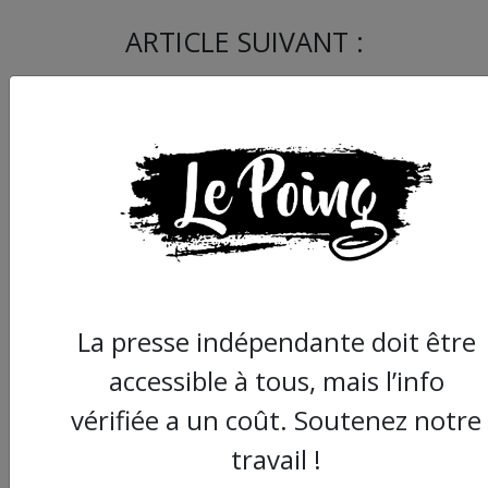
ARTICLE SUIVANT :
La presse indépendante doit être
Les chauffeurs de taxi
une nouvelle épine d
accessible à tous, mais l’info
le pied de Delafosse ?
vérifiée a un coût. Soutenez notre
travail !