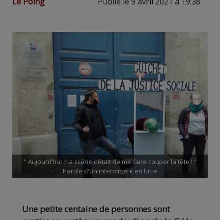
Le Poing
Publié le 9 avril 2021 à 19:38
" Aujourd’hui ma scène c’était de me faire couper la tête ! "
Parole d'un intermittent en lutte
Une petite centaine de personnes sont