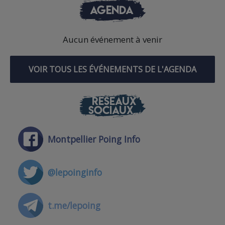
AGENDA
Aucun événement à venir
VOIR TOUS LES ÉVÉNEMENTS DE L'AGENDA
RÉSEAUX
SOCIAUX
Montpellier Poing Info
@lepoinginfo
t.me/lepoing