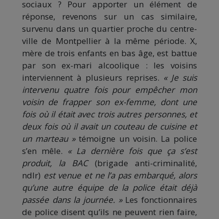
sociaux ? Pour apporter un élément de
réponse, revenons sur un cas similaire,
survenu dans un quartier proche du centre-
ville de Montpellier à la même période. X,
mère de trois enfants en bas âge, est battue
par son ex-mari alcoolique : les voisins
interviennent à plusieurs reprises.
« Je suis
intervenu quatre fois pour empêcher mon
voisin de frapper son ex-femme, dont une
fois où il était avec trois autres personnes, et
deux fois où il avait un couteau de cuisine et
un marteau »
témoigne un voisin. La police
s’en mêle.
« La dernière fois que ça s’est
produit, la BAC
(brigade anti-criminalité,
ndlr)
est venue et ne l’a pas embarqué, alors
qu’une autre équipe de la police était déjà
passée dans la journée. »
Les fonctionnaires
de police disent qu’ils ne peuvent rien faire,