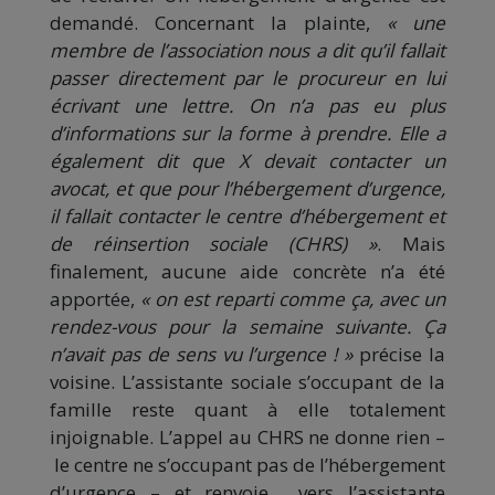
demandé. Concernant la plainte,
« une
membre de l’association nous a dit qu’il fallait
passer directement par le procureur en lui
écrivant une lettre. On n’a pas eu plus
d’informations sur la forme à prendre. Elle a
également dit que X devait contacter un
avocat, et que pour l’hébergement d’urgence,
il fallait contacter le centre d’hébergement et
de réinsertion sociale (CHRS) »
. Mais
finalement, aucune aide concrète n’a été
apportée,
« on est reparti comme ça, avec un
rendez-vous pour la semaine suivante. Ça
n’avait pas de sens vu l’urgence ! »
précise la
voisine. L’assistante sociale s’occupant de la
famille reste quant à elle totalement
injoignable. L’appel au CHRS ne donne rien –
le centre ne s’occupant pas de l’hébergement
d’urgence – et renvoie… vers l’assistante