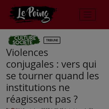
Culture
TRIBUNE
Societe
Violences
conjugales : vers qui
se tourner quand les
institutions ne
réagissent pas ?