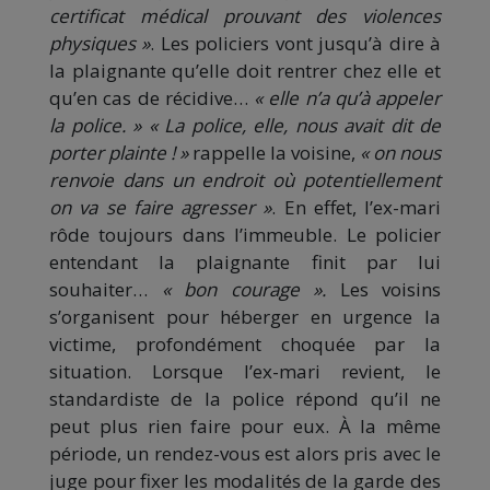
certificat médical prouvant des violences
physiques »
. Les policiers vont jusqu’à dire à
la plaignante qu’elle doit rentrer chez elle et
qu’en cas de récidive…
« elle n’a qu’à appeler
la police. »
« La police, elle, nous avait dit de
porter plainte ! »
rappelle la voisine,
« on nous
renvoie dans un endroit où potentiellement
on va se faire agresser »
. En effet, l’ex-mari
rôde toujours dans l’immeuble. Le policier
entendant la plaignante finit par lui
souhaiter…
« bon courage ».
Les voisins
s’organisent pour héberger en urgence la
victime, profondément choquée par la
situation. Lorsque l’ex-mari revient, le
standardiste de la police répond qu’il ne
peut plus rien faire pour eux. À la même
période, un rendez-vous est alors pris avec le
juge pour fixer les modalités de la garde des