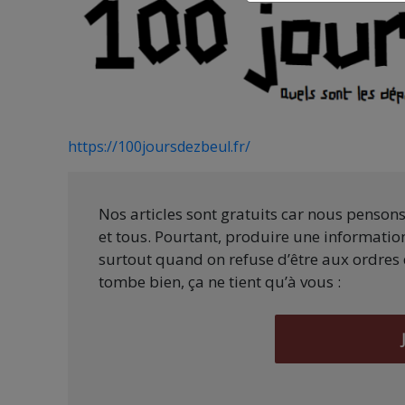
https://100joursdezbeul.fr/
Nos articles sont gratuits car nous penson
et tous. Pourtant, produire une information
surtout quand on refuse d’être aux ordres 
tombe bien, ça ne tient qu’à vous :