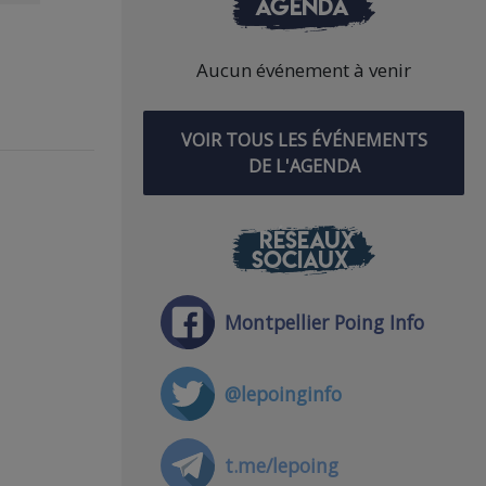
AGENDA
Aucun événement à venir
VOIR TOUS LES ÉVÉNEMENTS
DE L'AGENDA
RÉSEAUX
SOCIAUX
Montpellier Poing Info
@lepoinginfo
t.me/lepoing