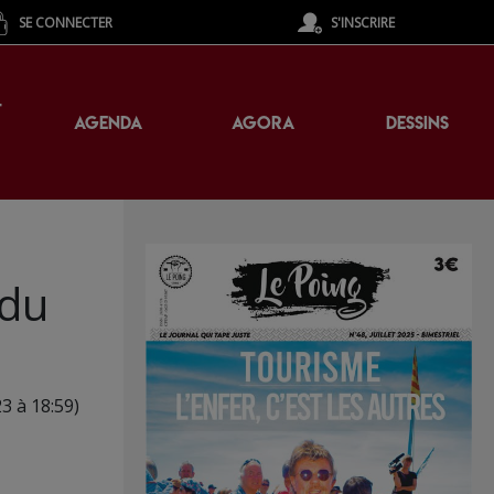
SE CONNECTER
S'INSCRIRE
T
AGENDA
AGORA
DESSINS
 du
23 à 18:59)