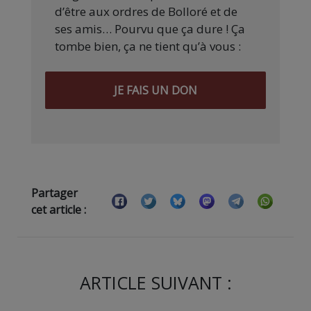
d’être aux ordres de Bolloré et de
ses amis… Pourvu que ça dure ! Ça
tombe bien, ça ne tient qu’à vous :
JE FAIS UN DON
Partager
cet article :
ARTICLE SUIVANT :