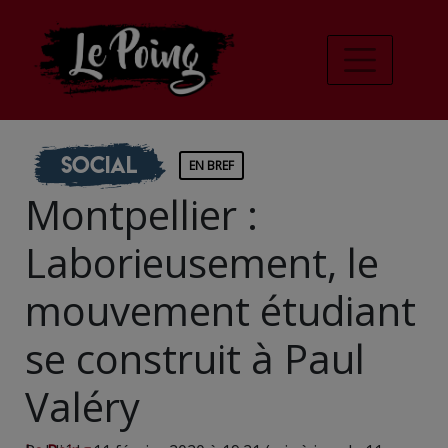
Social
EN BREF
Montpellier :
Laborieusement, le
mouvement étudiant
se construit à Paul
Valéry