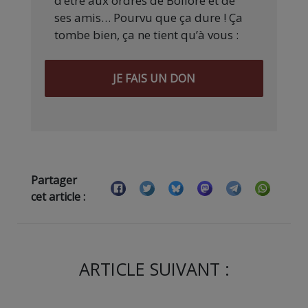
d’être aux ordres de Bolloré et de
ses amis… Pourvu que ça dure ! Ça
tombe bien, ça ne tient qu’à vous :
JE FAIS UN DON
Partager
cet article :
ARTICLE SUIVANT :