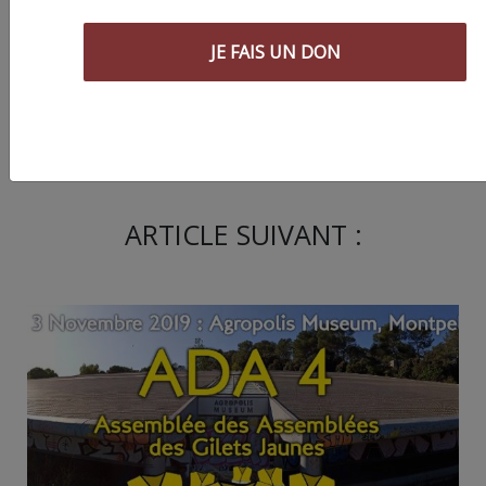
JE FAIS UN DON
Partager
cet article :
ARTICLE SUIVANT :