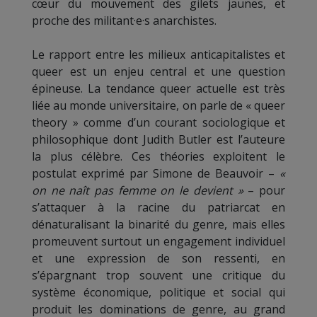
cœur du mouvement des gilets jaunes, et
proche des militant·e·s anarchistes.
Le rapport entre les milieux anticapitalistes et
queer est un enjeu central et une question
épineuse. La tendance queer actuelle est très
liée au monde universitaire, on parle de « queer
theory » comme d’un courant sociologique et
philosophique dont Judith Butler est l’auteure
la plus célèbre. Ces théories exploitent le
postulat exprimé par Simone de Beauvoir –
«
on ne naît pas femme on le devient »
– pour
s’attaquer à la racine du patriarcat en
dénaturalisant la binarité du genre, mais elles
promeuvent surtout un engagement individuel
et une expression de son ressenti, en
s’épargnant trop souvent une critique du
système économique, politique et social qui
produit les dominations de genre, au grand