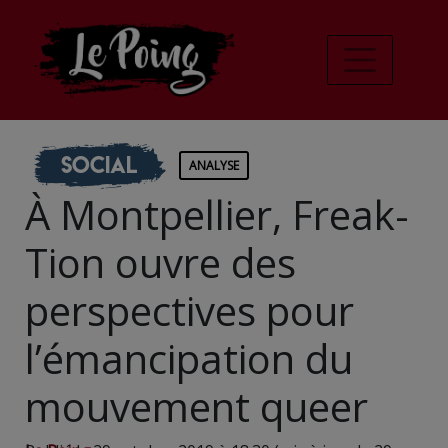
Social
ANALYSE
À Montpellier, Freak-
Tion ouvre des
perspectives pour
l’émancipation du
mouvement queer