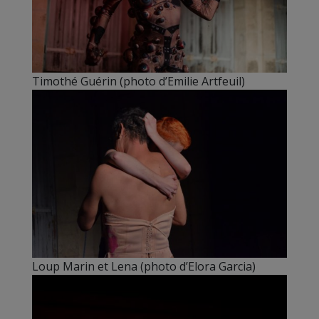
Timothé Guérin (photo d’Emilie Artfeuil)
Loup Marin et Lena (photo d’Elora Garcia)