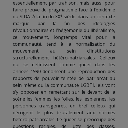
essentiellement par trahison, mais aussi pour
faire preuve de pragmatisme face à l’épidémie
e
du SIDA. À la fin du XX
siècle, dans un contexte
marqué par la fin des idéologies
révolutionnaires et l’hégémonie du libéralisme,
ce mouvement, longtemps vital pour la
communauté, tend à la normalisation du
mouvement au sein d’institutions
structurellement hétéro-patriarcales. Celleux
qui se définissent comme queer dans les
années 1990 dénoncent une reproduction des
rapports de pouvoir teintée de patriarcat au
sein même du la communauté LGBTI. Iels vont
s‘y opposer en remettant sur le devant de la
scène les femmes, les folles, les lesbiennes, les
personnes transgenres, en bref celleux qui
dérogent le plus brutalement aux normes
hétéro-patriarcales. Le queer se préoccupe des
questions raciales, de lutte des classes,