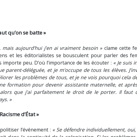
faut qu’on se batte »
, mais aujourd’hui j’en ai vraiment besoin »
clame cette 
iciens et les éditorialistes se bousculent pour parler des f
es importe peu. D’où l’importance de les écouter :
« Je suis i
 parent-déléguée, et je m’occupe de tous les élèves. J’inv
rer les problèmes de tous, et je ne vois pourquoi cela de
 une formation pour devenir assistante maternelle, et aprè
ors que j’ai parfaitement le droit de le porter. Il faut 
ys. »
 Racisme d’État »
politiser l’événement :
« Se défendre individuellement, oui,