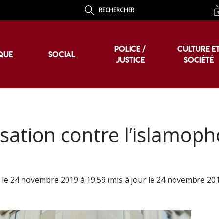
RECHERCHER
POLICE /
CULTURE E
QUE
SOCIAL
JUSTICE
SOCIÉTÉ
POLICE /
CULTURE E
QUE
SOCIAL
JUSTICE
SOCIÉTÉ
isation contre l’islamoph
 le 24 novembre 2019 à 19:59 (mis à jour le 24 novembre 201