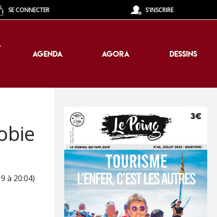
SE CONNECTER
S'INSCRIRE
T
AGENDA
AGORA
DESSINS
T
AGENDA
AGORA
DESSINS
obie
9 à 20:04)