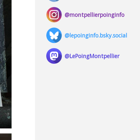
@montpellierpoinginfo
@lepoinginfo.bsky.social
@LePoingMontpellier