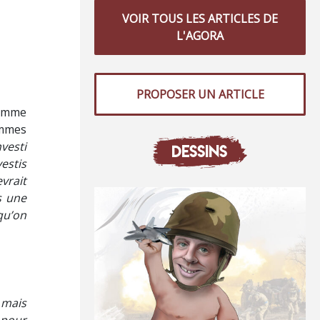
VOIR TOUS LES ARTICLES DE
L'AGORA
PROPOSER UN ARTICLE
femme
emmes
nvesti
DESSINS
estis
vrait
s une
qu’on
 mais