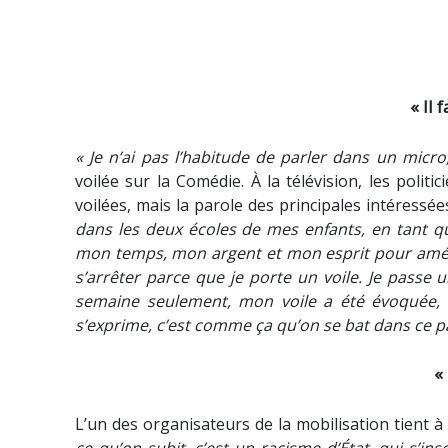
« Il 
« Je n’ai pas l’habitude de parler dans un micro
voilée sur la Comédie. À la télévision, les polit
voilées, mais la parole des principales intéressé
dans les deux écoles de mes enfants, en tant que
mon temps, mon argent et mon esprit pour amélio
s’arrêter parce que je porte un voile. Je passe
semaine seulement, mon voile a été évoquée, al
s’exprime, c’est comme ça qu’on se bat dans ce pa
«
L’un des organisateurs de la mobilisation tient à 