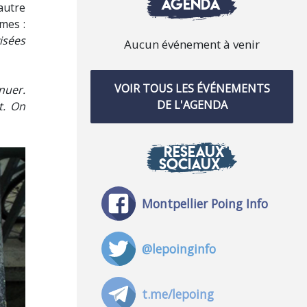
AGENDA
autre
mes :
isées
Aucun événement à venir
VOIR TOUS LES ÉVÉNEMENTS
nuer.
DE L'AGENDA
t. On
RÉSEAUX
SOCIAUX
Montpellier Poing Info
@lepoinginfo
t.me/lepoing