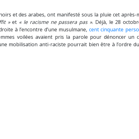
oirs et des arabes, ont manifesté sous la pluie cet après-m
fit »
et
« le racisme ne passera pas »
. Déjà, le 28 octobr
-droite à l’encontre d’une musulmane,
cent cinquante pers
mmes voilées avaient pris la parole pour dénoncer un c
ne mobilisation anti-raciste pourrait bien être à l’ordre du