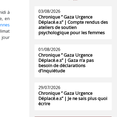
03/08/2026
idi à
Chronique ” Gaza Urgence
e, en
Déplacé.e.s” | Compte rendus des
onnes
ateliers de soutien
limat
psychologique pour les femmes
 jour
01/08/2026
Chronique ” Gaza Urgence
Déplacé.e.s” | Gaza n’a pas
besoin de déclarations
d’inquiétude
29/07/2026
Chronique ” Gaza Urgence
Déplacé.e.s” | Je ne sais plus quoi
écrire