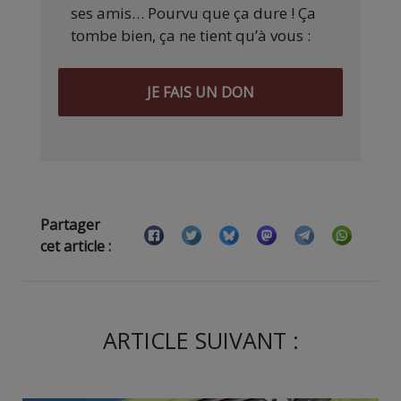
ses amis… Pourvu que ça dure ! Ça
tombe bien, ça ne tient qu’à vous :
JE FAIS UN DON
Partager
cet article :
ARTICLE SUIVANT :