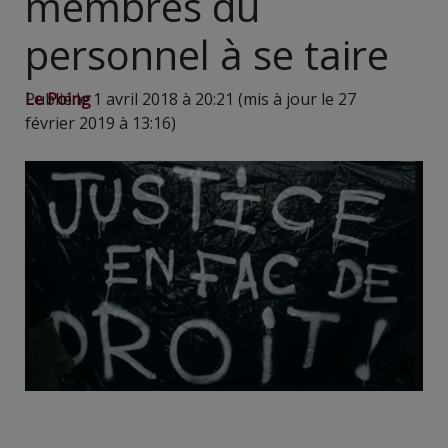
membres du
personnel à se taire
Le Poing
Publié le 1 avril 2018 à 20:21 (mis à jour le 27
février 2019 à 13:16)