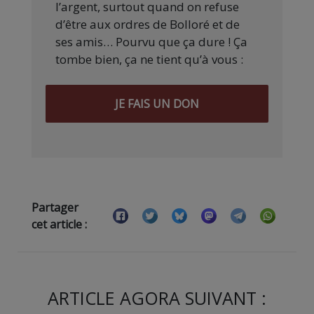
l’argent, surtout quand on refuse
d’être aux ordres de Bolloré et de
ses amis… Pourvu que ça dure ! Ça
tombe bien, ça ne tient qu’à vous :
JE FAIS UN DON
Partager
cet article :
ARTICLE AGORA SUIVANT :