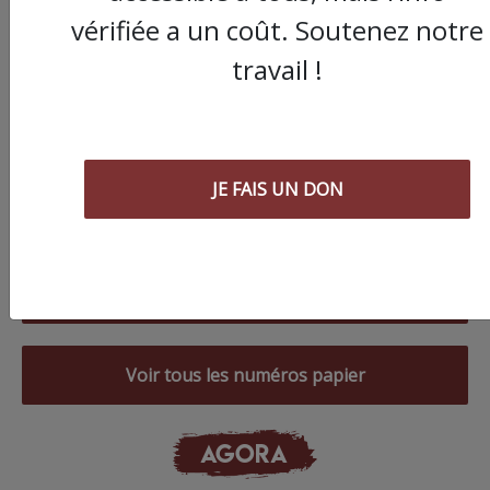
vérifiée a un coût. Soutenez notre
travail !
JE FAIS UN DON
Commander le dernier numéro papier du
Poing !
Voir tous les numéros papier
AGORA