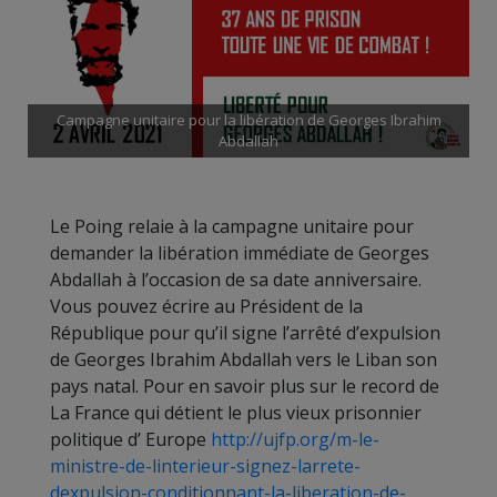
Campagne unitaire pour la libération de Georges Ibrahim
Abdallah
Le Poing relaie à la campagne unitaire pour
demander la libération immédiate de Georges
Abdallah à l’occasion de sa date anniversaire.
Vous pouvez écrire au Président de la
République pour qu’il signe l’arrêté d’expulsion
de Georges Ibrahim Abdallah vers le Liban son
pays natal. Pour en savoir plus sur le record de
La France qui détient le plus vieux prisonnier
politique d’ Europe
http://ujfp.org/m-le-
ministre-de-linterieur-signez-larrete-
dexpulsion-conditionnant-la-liberation-de-