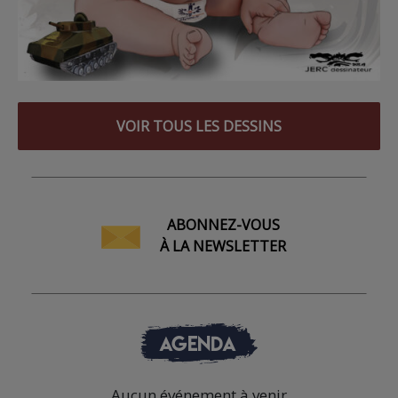
VOIR TOUS LES DESSINS
ABONNEZ-VOUS
À LA NEWSLETTER
AGENDA
Aucun événement à venir