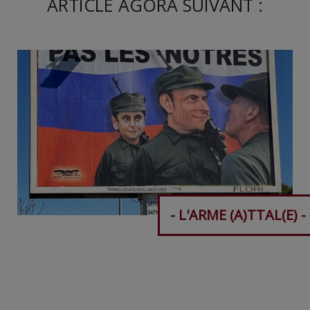
ARTICLE AGORA SUIVANT :
- L'ARME (A)TTAL(E) -