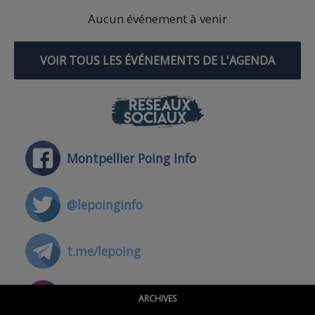
Aucun événement à venir
VOIR TOUS LES ÉVÉNEMENTS DE L'AGENDA
RÉSEAUX
SOCIAUX
Montpellier Poing Info
@lepoinginfo
t.me/lepoing
@montpellierpoinginfo
ARCHIVES