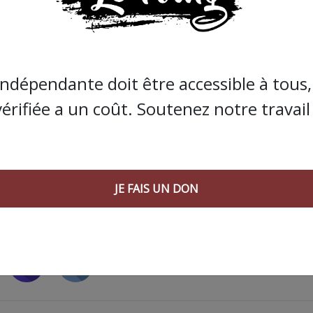
s que la presse indépendante doit être accessible à toute
 engagée et de qualité nécessite du temps et de l’argent,
indépendante doit être accessible à tous, 
de Bolloré et de ses amis… Pourvu que ça dure ! Ça
vérifiée a un coût. Soutenez notre travail 
JE FAIS UN DON
JE FAIS UN DON