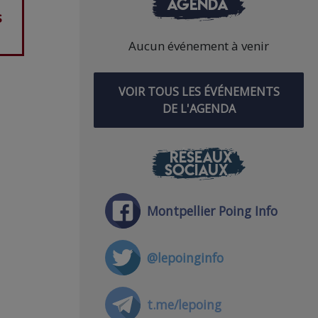
AGENDA
s
Aucun événement à venir
VOIR TOUS LES ÉVÉNEMENTS
DE L'AGENDA
RÉSEAUX
SOCIAUX
Montpellier Poing Info
@lepoinginfo
t.me/lepoing