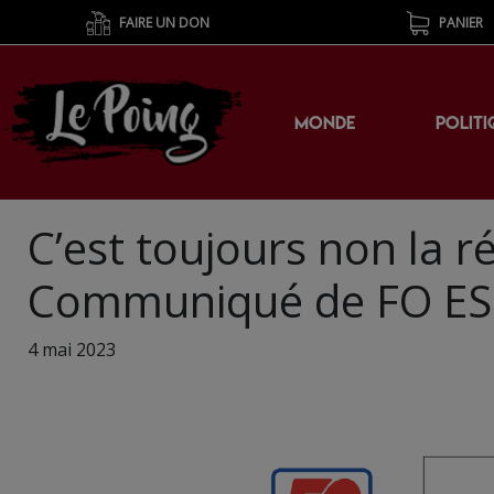
FAIRE UN DON
PANIER
MONDE
POLITI
C’est toujours non la r
Communiqué de FO ES
4 mai 2023