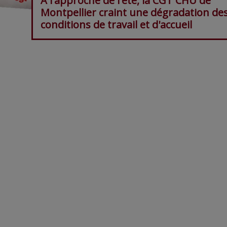
A l'approche de l'été, la CGT CHU de
Montpellier craint une dégradation de
conditions de travail et d'accueil