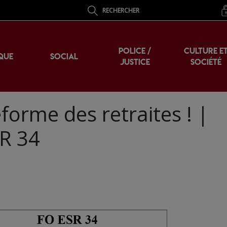
RECHERCHER
POLICE /
CULTURE E
QUE
SOCIAL
JUSTICE
SOCIÉTÉ
éforme des retraites ! |
R 34