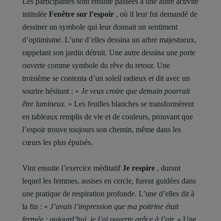
Les participantes sont ensuite passées à une autre activité
intitulée
Fenêtre sur l’espoir
, où il leur fut demandé de
dessiner un symbole qui leur donnait un sentiment
d’optimisme. L’une d’elles dessina un arbre majestueux,
rappelant son jardin détruit. Une autre dessina une porte
ouverte comme symbole du rêve du retour. Une
troisième se contenta d’un soleil radieux et dit avec un
sourire hésitant : «
Je veux croire que demain pourrait
être lumineux.
» Les feuilles blanches se transformèrent
en tableaux remplis de vie et de couleurs, prouvant que
l’espoir trouve toujours son chemin, même dans les
cœurs les plus épuisés.
Vint ensuite l’exercice méditatif
Je respire
, durant
lequel les femmes, assises en cercle, furent guidées dans
une pratique de respiration profonde. L’une d’elles dit à
la fin : «
J’avais l’impression que ma poitrine était
fermée ; aujourd’hui, je l’ai ouverte grâce à l’air.
» Une