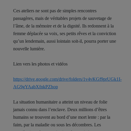
Ces ateliers ne sont pas de simples rencontres
passagères, mais de véritables projets de sauvetage de
l’âme, de la mémoire et de la dignité. Ils redonnent à la
femme déplacée sa voix, ses petits rêves et la conviction
qu’un lendemain, aussi lointain soit-il, pourra porter une
nouvelle lumière.
Lien vers les photos et vidéos
https://drive.google.com/drive/folders/1v4vKGf9prUGk1I-
AG9gYAabXfnkPZhop
La situation humanitaire a atteint un niveau de folie
jamais connu dans l’enclave. Deux millions d’êtres
humains se trouvent au bord d’une mort lente : par la
faim, par la maladie ou sous les décombres. Les