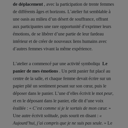
de déplacement
, avec la participation de trente femmes
de différents âges et horizons. L’atelier fut semblable à
une oasis au milieu d’un désert de souffrance, offrant
aux participantes une rare opportunité d’exprimer leurs
émotions, de se libérer d’une partie de leur fardeau
intérieur et de créer de nouveaux liens humains avec
d’autres femmes vivant la même expérience.
L’atelier a commencé par une activité symboliqu
Le
panier de mes émotions
. Un petit panier fut placé au
centre de la salle, et chaque femme devait écrire sur un
papier plié un sentiment pesant sur son cœur, puis le
déposer dans le panier. L’une d’elles écrivit le mot
peur
,
et en le déposant dans le panier, elle dit d’une voix
éraillée : «
C’est comme si je le sortais de mon cœur.
»
Une autre écrivit
solitude
, puis sourit en disant :
«
Aujourd’hui, j’ai compris que je ne suis pas seule.
» Le