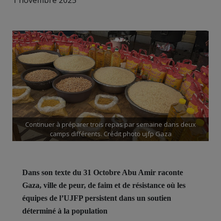
1 novembre 2025
Continuer à préparer trois repas par semaine dans deux
camps différents. Crédit photo ujfp Gaza
Dans son texte du 31 Octobre Abu Amir raconte
Gaza, ville de peur, de faim et de résistance où les
équipes de l’UJFP persistent dans un soutien
déterminé à la population