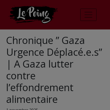
Chronique ” Gaza
Urgence Déplacé.e.s”
| A Gaza lutter
contre
l’effondrement
alimentaire