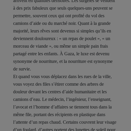
arrivent en quantités dérisoires. Les surgelés se vendent
à des prix fabuleux que seuls quelques-uns peuvent se
permettre, souvent ceux qui ont profité du vol des
camions d’aide ou du marché noir. Quant à la grande
majorité, leurs rêves sont devenus si simples qu’ils en
deviennent douloureux : « un repas de poulet », « un
morceau de viande », ou même un simple pain frais
partagé entre les enfants. À Gaza, le luxe est devenu
synonyme de nourriture, et la nourriture est synonyme
de survie.
Et quand vous vous déplacez dans les rues de la ville,
vous voyez des files s’étirer comme des arbres de
douleur devant les centres d’aide humanitaire et les
camions d’eau. Le médecin, l’ingénieur, l’enseignant,
l’avocat et l’homme d’affaires se tiennent tous dans la
même file, portant des récipients en plastique dans
l’attente d’un repas chaud. Certains couvrent leur visage
d’un foulard, d’autres portent des lunettes de soleil pour