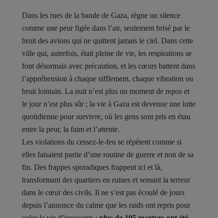
Dans les rues de la bande de Gaza, règne un silence
comme une peur figée dans l’air, seulement brisé par le
bruit des avions qui ne quittent jamais le ciel. Dans cette
ville qui, autrefois, était pleine de vie, les respirations se
font désormais avec précaution, et les cœurs battent dans
l’appréhension à chaque sifflement, chaque vibration ou
bruit lointain. La nuit n’est plus un moment de repos et
le jour n’est plus sûr ; la vie à Gaza est devenue une lutte
quotidienne pour survivre, où les gens sont pris en étau
entre la peur, la faim et l’attente.
Les violations du cessez-le-feu se répètent comme si
elles faisaient partie d’une routine de guerre et non de sa
fin. Des frappes sporadiques frappent ici et là,
transformant des quartiers en ruines et semant la terreur
dans le cœur des civils. Il ne s’est pas écoulé de jours
depuis l’annonce du calme que les raids ont repris pour
voler la vie d’innocents ;
plus de 105 martyrs ont été