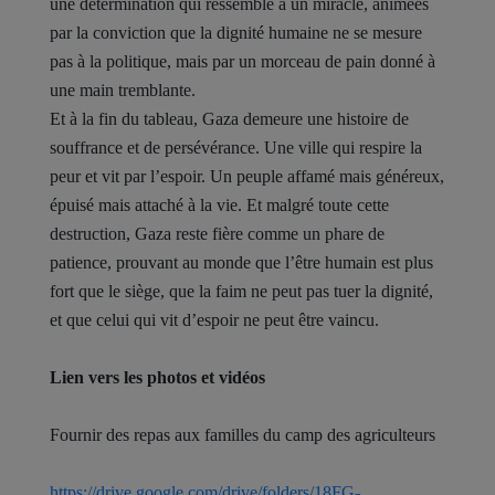
une détermination qui ressemble à un miracle, animées
par la conviction que la dignité humaine ne se mesure
pas à la politique, mais par un morceau de pain donné à
une main tremblante.
Et à la fin du tableau, Gaza demeure une histoire de
souffrance et de persévérance. Une ville qui respire la
peur et vit par l’espoir. Un peuple affamé mais généreux,
épuisé mais attaché à la vie. Et malgré toute cette
destruction, Gaza reste fière comme un phare de
patience, prouvant au monde que l’être humain est plus
fort que le siège, que la faim ne peut pas tuer la dignité,
et que celui qui vit d’espoir ne peut être vaincu.
Lien vers les photos et vidéos
Fournir des repas aux familles du camp des agriculteurs
https://drive.google.com/drive/folders/18FG-