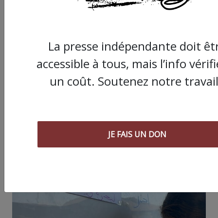
JE FAIS UN DON
La presse indépendante doit êt
accessible à tous, mais l’info vérif
un coût. Soutenez notre travail
Partager
cet article :
JE FAIS UN DON
ARTICLE AGORA SUIVANT :