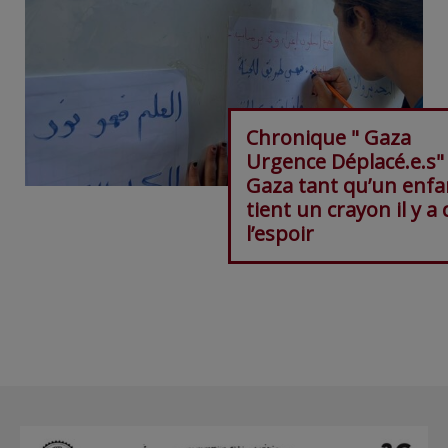
Chronique " Gaza
Urgence Déplacé.e.s"
Gaza tant qu’un enfa
tient un crayon il y a 
l’espoir