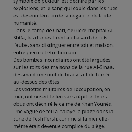
symbole de pudeur, est déchiré par les
explosions, et le sang qui coule dans les rues
est devenu témoin de la négation de toute
humanité.
Dans le camp de Chati, derrière l’hôpital Al-
Shifa, les drones tirent au hasard depuis
l’aube, sans distinguer entre toit et maison,
entre pierre et être humain.
Des bombes incendiaires ont été larguées
sur les toits des maisons de la rue Al-Sinaa,
dessinant une nuit de braises et de fumée
au-dessus des têtes.
Les vedettes militaires de l’occupation, en
mer, ont ouvert le feu sans répit, et leurs
obus ont déchiré le calme de Khan Younès.
Une vague de feu a balayé la plage dans la
zone de Fesh Fersh, comme si la mer elle-
même était devenue complice du siège.