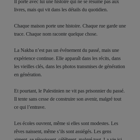
Il porte avec lui une histoire qui ne se résume pas aux
livres, mais qui vit dans les détails du quotidien.
Chaque maison porte une histoire. Chaque rue garde une
trace. Chaque nom raconte quelque chose.
La Nakba n’est pas un événement du passé, mais une
expérience continue. Elle apparaît dans les récits, dans
les vieilles clés, dans les photos transmises de génération
en génération.
Et pourtant, le Palestinien ne vit pas prisonnier du passé.
Il tente sans cesse de construire son avenir, malgré tout
ce qui l’entrave.
Les écoles ouvrent, même si elles sont modestes. Les
rêves naissent, même s’ils sont assiégés. Les gens
aiment, se réjouissent, célèbrent, malgré tout. La vie ici