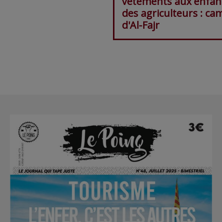
vêtements aux enfan
des agriculteurs : ca
d'Al-Fajr