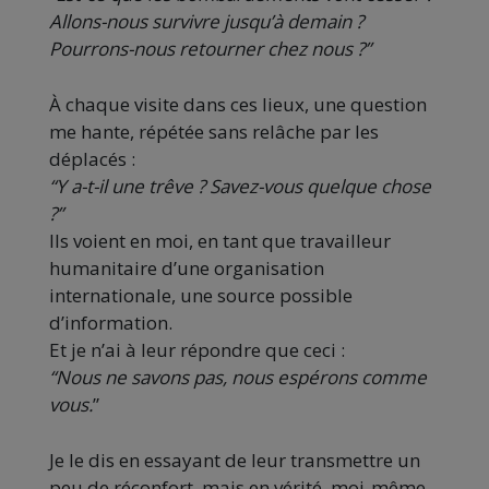
Allons-nous survivre jusqu’à demain ?
Pourrons-nous retourner chez nous ?”
À chaque visite dans ces lieux, une question
me hante, répétée sans relâche par les
déplacés :
“Y a-t-il une trêve ? Savez-vous quelque chose
?”
Ils voient en moi, en tant que travailleur
humanitaire d’une organisation
internationale, une source possible
d’information.
Et je n’ai à leur répondre que ceci :
“Nous ne savons pas, nous espérons comme
vous.
”
Je le dis en essayant de leur transmettre un
peu de réconfort, mais en vérité, moi-même