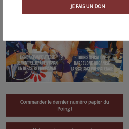
JE FAIS UN DON
Commander le dernier numéro papier du
Poing !