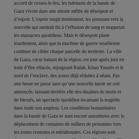
accord de cessez-le-feu, les habitants de la bande de
Gaza vivent dans une attente mêlée de désespoir et
d’espoir. L’espoir surgit timidement, les poussant vers la
nouvelle qui mettrait fin à l’effusion de sang et stopperait
les massacres quotidiens. Mais le désespoir plane
lourdement, alors que la machine de guerre israélienne
continue de cibler chaque parcelle du territoire. La ville
de Gaza, cœur battant de la région, est jour après jour en
train d’être effacée, rejoignant Rafah, Khan Younès et le
nord de l’enclave, des zones déjà réduites à néant. Pas
une heure ne passe sans qu’une nouvelle tuerie ne soit
annoncée, laissant derrière elle des dizaines de morts et
de blessés, un spectacle quotidien incarnant la tragédie
dans toute son ampleur. Les conditions humanitaires
dans la bande de Gaza se sont encore assombries avec le
déplacement de centaines de milliers de personnes vers
les zones centrales et méridionales. Ces régions sont