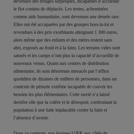
devenues des refuges surpeuplés, incapables d’accueillir
le flot continu de déplacés. Les tentes, acheminées
comme aide humanitaire, sont devenues une denrée rare.
Elles ont été accaparées par des groupes hors-la-loi et
revendues à des prix exorbitants atteignant 1 300 euros,
alors même que des enfants et des mères restent sans
abri, exposés au froid et à la faim. Les terrains vides sont
saturés et les camps n’ont plus la capacité d’accueillir de
nouveaux venus. Quant aux centres de distribution
alimentaire, ils sont désormais menacés par l’afflux
quotidien de dizaines de milliers de personnes, dans un
contexte de pénurie extrême incapable de couvrir les
besoins les plus élémentaires. Cette rareté n’a laissé
derrière elle que la colère et le désespoir, confrontant la
population à une lutte implacable contre la faim et
l’absence d’avenir.
Dans ce contexte, nos équipes UJFP, aux côtés de