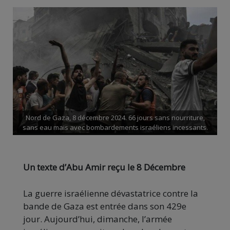
Nord de Gaza, 8 décembre 2024. 66 jours sans nourriture,
sans eau mais avec bombardements israéliens incessants.
Un texte d’Abu Amir reçu le 8 Décembre
La guerre israélienne dévastatrice contre la
bande de Gaza est entrée dans son 429e
jour. Aujourd’hui, dimanche, l’armée