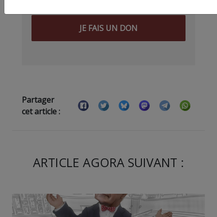
JE FAIS UN DON
Partager
cet article :
ARTICLE AGORA SUIVANT :