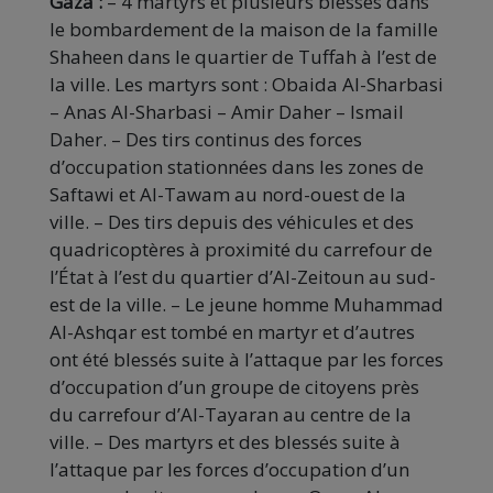
Gaza :
– 4 martyrs et plusieurs blessés dans
le bombardement de la maison de la famille
Shaheen dans le quartier de Tuffah à l’est de
la ville. Les martyrs sont : Obaida Al-Sharbasi
– Anas Al-Sharbasi – Amir Daher – Ismail
Daher. – Des tirs continus des forces
d’occupation stationnées dans les zones de
Saftawi et Al-Tawam au nord-ouest de la
ville. – Des tirs depuis des véhicules et des
quadricoptères à proximité du carrefour de
l’État à l’est du quartier d’Al-Zeitoun au sud-
est de la ville. – Le jeune homme Muhammad
Al-Ashqar est tombé en martyr et d’autres
ont été blessés suite à l’attaque par les forces
d’occupation d’un groupe de citoyens près
du carrefour d’Al-Tayaran au centre de la
ville. – Des martyrs et des blessés suite à
l’attaque par les forces d’occupation d’un