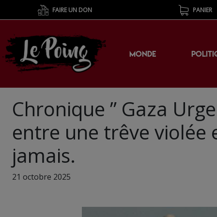
FAIRE UN DON
PANIER
MONDE
POLITI
Chronique ” Gaza Urgen
entre une trêve violée 
jamais.
21 octobre 2025