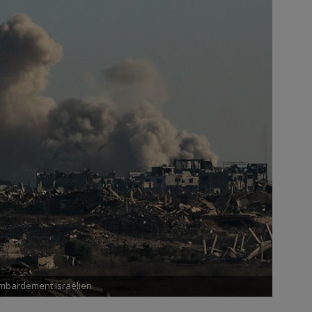
mbardement Israélien