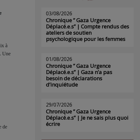
03/08/2026
e
Chronique ” Gaza Urgence
Déplacé.e.s” | Compte rendus des
ateliers de soutien
psychologique pour les femmes
ix à
t. Une
01/08/2026
Chronique ” Gaza Urgence
Déplacé.e.s” | Gaza n’a pas
besoin de déclarations
d’inquiétude
29/07/2026
Chronique ” Gaza Urgence
Déplacé.e.s” | Je ne sais plus quoi
écrire
e de