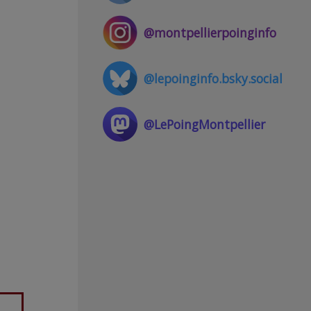
@montpellierpoinginfo
@lepoinginfo.bsky.social
@LePoingMontpellier