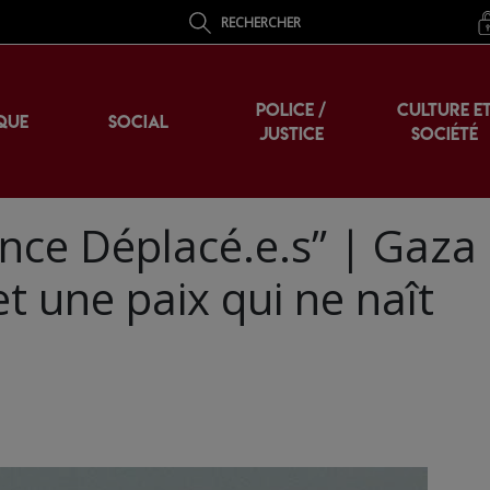
RECHERCHER
POLICE /
CULTURE E
QUE
SOCIAL
JUSTICE
SOCIÉTÉ
ce Déplacé.e.s” | Gaza 
et une paix qui ne naît