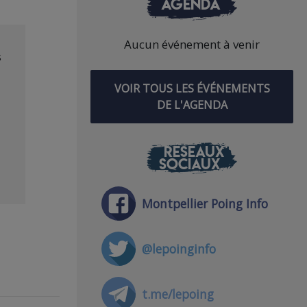
AGENDA
Aucun événement à venir
s
VOIR TOUS LES ÉVÉNEMENTS
DE L'AGENDA
RÉSEAUX
SOCIAUX
Montpellier Poing Info
@lepoinginfo
t.me/lepoing