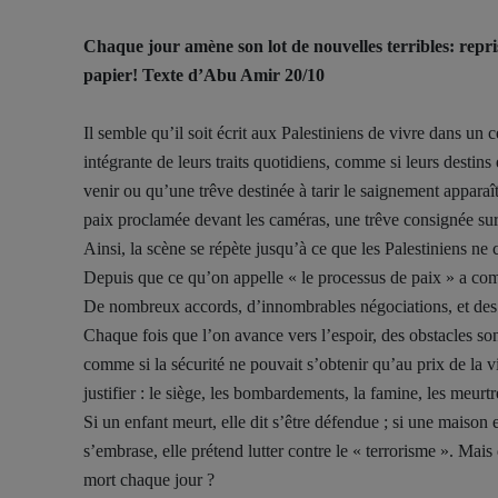
Chaque jour amène son lot de nouvelles terribles: repri
papier! Texte d’Abu Amir 20/10
Il semble qu’il soit écrit aux Palestiniens de vivre dans un 
intégrante de leurs traits quotidiens, comme si leurs destins
venir ou qu’une trêve destinée à tarir le saignement apparaî
paix proclamée devant les caméras, une trêve consignée sur
Ainsi, la scène se répète jusqu’à ce que les Palestiniens ne 
Depuis que ce qu’on appelle « le processus de paix » a comm
De nombreux accords, d’innombrables négociations, et des
Chaque fois que l’on avance vers l’espoir, des obstacles sont
comme si la sécurité ne pouvait s’obtenir qu’au prix de la v
justifier : le siège, les bombardements, la famine, les meurtr
Si un enfant meurt, elle dit s’être défendue ; si une maison e
s’embrase, elle prétend lutter contre le « terrorisme ». Mai
mort chaque jour ?