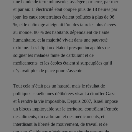
une bande de terre minuscule, assiégée par terre, par mer
et par air. L’électricité était coupée plus de 18 heures par
jour, les eaux souterraines étaient polluées à plus de 96
%, et le chômage atteignait l’un des taux les plus élevés
au monde. 80 % des habitants dépendaient de l’aide
humanitaire, et la majorité vivait dans une pauvreté
extrême. Les hôpitaux étaient presque incapables de
soigner les malades faute de carburant et de
médicaments, et les écoles étaient si surpeuplées qu’il
n’y avait plus de place pour s’asseoir.
Tout cela n’était pas un hasard, mais le résultat de
politiques israéliennes délibérées visant à étouffer Gaza
et à rendre la vie impossible. Depuis 2007, Israël impose
un blocus impitoyable sur le territoire, contrôlant l’entrée
des aliments, du carburant et des médicaments, et
interdisant la liberté de mouvement, de travail et de
voyage. Ce blocus n’était pas une simple mesure de