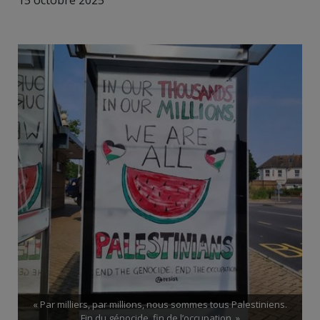
15 octobre 2025
« Par milliers, par millions, nous sommes tous Palestiniens.
Fin du génocide, fin de l’occupation. »