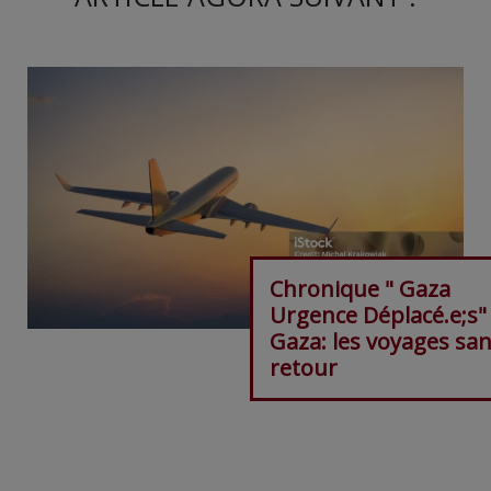
Chronique " Gaza
Urgence Déplacé.e;s"
Gaza: les voyages sa
retour