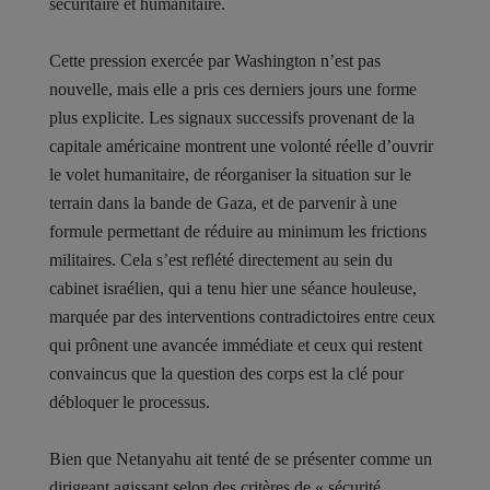
sécuritaire et humanitaire.
Cette pression exercée par Washington n’est pas
nouvelle, mais elle a pris ces derniers jours une forme
plus explicite. Les signaux successifs provenant de la
capitale américaine montrent une volonté réelle d’ouvrir
le volet humanitaire, de réorganiser la situation sur le
terrain dans la bande de Gaza, et de parvenir à une
formule permettant de réduire au minimum les frictions
militaires. Cela s’est reflété directement au sein du
cabinet israélien, qui a tenu hier une séance houleuse,
marquée par des interventions contradictoires entre ceux
qui prônent une avancée immédiate et ceux qui restent
convaincus que la question des corps est la clé pour
débloquer le processus.
Bien que Netanyahu ait tenté de se présenter comme un
dirigeant agissant selon des critères de « sécurité