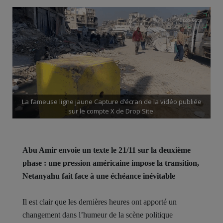
La fameuse ligne jaune Capture d’écran de la vidéo publiée
sur le compte X de Drop Site.
Abu Amir envoie un texte le 21/11 sur la deuxième
phase : une pression américaine impose la transition,
Netanyahu fait face à une échéance inévitable
Il est clair que les dernières heures ont apporté un
changement dans l’humeur de la scène politique