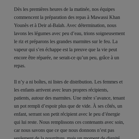
Dès les premières heures de la matinée, nos équipes
commencent la préparation des repas à Mawassi Khan
Younès et à Deir al-Balah. Avec détermination, nous
lavons les légumes avec peu d’eau, trions soigneusement
le riz et préparons les grandes marmites sur le feu. La
vapeur qui s’en échappe est la preuve que la vie peut
encore être réparée, ne serait-ce qu’un peu, grâce à un
repas.
Il n’y a ni boîtes, ni listes de distribution. Les femmes et
les enfants arrivent avec leurs propres récipients,
patients, autour des marmites. Une mère s’avance, tenant
un pot rempli d’espoir plus que de vide. À ses côtés, un
enfant, serrant son petit récipient avec le peu d’énergie
qui lui reste. Nous remplissons ces contenants avec soin,
car nous savons que ce que nous donnons n’est pas
seulement de la nourriture, mais un moment de dignité,