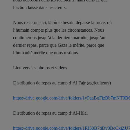
l’action laisse dans les cœurs.
Nous resterons ici, là où le besoin dépasse la force, où
l’humain compte plus que les circonstances. Nous
continuerons jusqu’à la dernière marmite, jusqu’au
dernier repas, parce que Gaza le mérite, parce que
l’humanité mérite que nous restions.
Lien vers les photos et vidéos
Distribution de repas au camp d’Al Fajr (agriculteurs)
https://drive.google.com/drive/folders/1yPaaBqFizBb7mN
Distribution de repas au camp d’Al-Hilal
https://drive.google.com/drive/folders/1RI50B7tjDy0BcCx