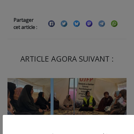
Partager
cet article :
ARTICLE AGORA SUIVANT :