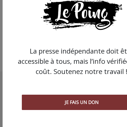
Chronique " Gaza
Urgence Déplacé.e.s"
Les femmes au bord 
la vie,
La presse indépendante doit êt
accessible à tous, mais l’info vérifi
coût. Soutenez notre travail 
JE FAIS UN DON