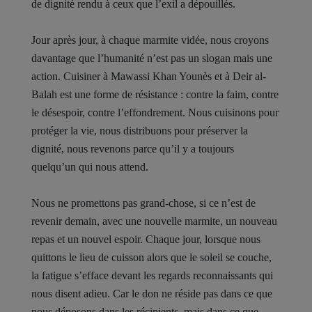
de dignité rendu à ceux que l’exil a dépouillés.
Jour après jour, à chaque marmite vidée, nous croyons
davantage que l’humanité n’est pas un slogan mais une
action. Cuisiner à Mawassi Khan Younès et à Deir al-
Balah est une forme de résistance : contre la faim, contre
le désespoir, contre l’effondrement. Nous cuisinons pour
protéger la vie, nous distribuons pour préserver la
dignité, nous revenons parce qu’il y a toujours
quelqu’un qui nous attend.
Nous ne promettons pas grand-chose, si ce n’est de
revenir demain, avec une nouvelle marmite, un nouveau
repas et un nouvel espoir. Chaque jour, lorsque nous
quittons le lieu de cuisson alors que le soleil se couche,
la fatigue s’efface devant les regards reconnaissants qui
nous disent adieu. Car le don ne réside pas dans ce que
nous déposons dans les récipients, mais dans ce que