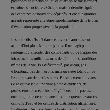
profondes de l’incursion, et les quartiers se transforment
en ruines silencieuses. Chaque maison détruite signifie
des centaines de nouveaux déplacés, et chaque quartier
anéanti représente une étape supplémentaire dans le plan
d’évacuation progressive de la population.
Les objectifs d’Israël dans cette guerre apparaissent
aujourd’hui plus clairs que jamais. Il ne s’agit pas
seulement d’affronter des combattants ou de frapper des
infrastructures militaires, mais de détruire les conditions
mêmes de la vie. Pas d’électricité, pas d’eau, pas
d’hôpitaux, pas de maisons, mais un siège total qui tue
l’espoir avant de tuer les corps. En seulement deux ans,
Gaza est passée d’une ville pleine d’étudiants, de
professeurs, de médecins, d’ingénieurs et de poètes, à
une longue file de mendiants faisant la queue devant les
camions d’eau et les centres de distribution alimentaire.
La dignité a été assassinée, et la vie des habitants réduite