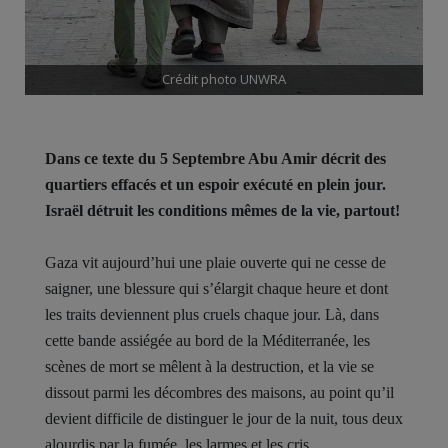
Crédit photo UNWRA
Dans ce texte du 5 Septembre Abu Amir décrit des
quartiers effacés et un espoir exécuté en plein jour.
Israël détruit les conditions mêmes de la vie, partout!
Gaza vit aujourd’hui une plaie ouverte qui ne cesse de
saigner, une blessure qui s’élargit chaque heure et dont
les traits deviennent plus cruels chaque jour. Là, dans
cette bande assiégée au bord de la Méditerranée, les
scènes de mort se mêlent à la destruction, et la vie se
dissout parmi les décombres des maisons, au point qu’il
devient difficile de distinguer le jour de la nuit, tous deux
alourdis par la fumée, les larmes et les cris.