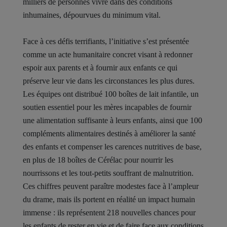
milliers de personnes vivre dans des conditions
inhumaines, dépourvues du minimum vital.
Face à ces défis terrifiants, l’initiative s’est présentée
comme un acte humanitaire concret visant à redonner
espoir aux parents et à fournir aux enfants ce qui
préserve leur vie dans les circonstances les plus dures.
Les équipes ont distribué 100 boîtes de lait infantile, un
soutien essentiel pour les mères incapables de fournir
une alimentation suffisante à leurs enfants, ainsi que 100
compléments alimentaires destinés à améliorer la santé
des enfants et compenser les carences nutritives de base,
en plus de 18 boîtes de Cérélac pour nourrir les
nourrissons et les tout-petits souffrant de malnutrition.
Ces chiffres peuvent paraître modestes face à l’ampleur
du drame, mais ils portent en réalité un impact humain
immense : ils représentent 218 nouvelles chances pour
les enfants de rester en vie et de faire face aux conditions