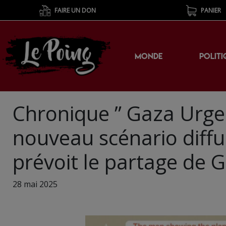
FAIRE UN DON
PANIER
MONDE
POLITI
Chronique ” Gaza Urge
nouveau scénario diffu
prévoit le partage de 
28 mai 2025