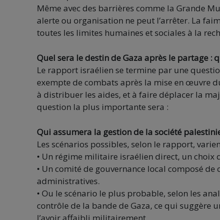
Même avec des barrières comme la Grande Murai
alerte ou organisation ne peut l’arrêter. La fai
toutes les limites humaines et sociales à la re
Quel sera le destin de Gaza après le partage : 
Le rapport israélien se termine par une questio
exempte de combats après la mise en œuvre du p
à distribuer les aides, et à faire déplacer la maj
question la plus importante sera :
Qui assumera la gestion de la société palestini
Les scénarios possibles, selon le rapport, varien
• Un régime militaire israélien direct, un choi
• Un comité de gouvernance local composé de che
administratives.
• Ou le scénario le plus probable, selon les anal
contrôle de la bande de Gaza, ce qui suggère u
l’avoir affaibli militairement.