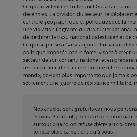
Ce que révèlent ces fuites met Gaza face à un 
décennies. La division du secteur, le déplacemen
contrôle géographique et politique sous la me
une violation flagrante du droit international
de déchirer le tissu national palestinien et de d
Ce qui se passe à Gaza aujourd’hui va au-delà d
politique imposée par la force, visant à créer u
secteur de son contenu national et en préparan
responsabilité de la communauté internationale
monde, devient plus importante que jamais pour
seulement une guerre de résistance militaire, mai
Nos articles sont gratuits car nous penson
et tous. Pourtant, produire une information
surtout quand on refuse d’être aux ordres 
tombe bien, ça ne tient qu’à vous :