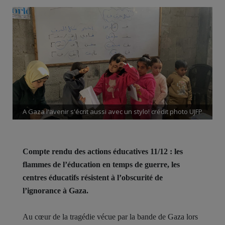
A Gaza l'avenir s'écrit aussi avec un stylo! crédit photo UJFP
Compte rendu des actions éducatives 11/12 : les
flammes de l’éducation en temps de guerre, les
centres éducatifs résistent à l’obscurité de
l’ignorance à Gaza.
Au cœur de la tragédie vécue par la bande de Gaza lors