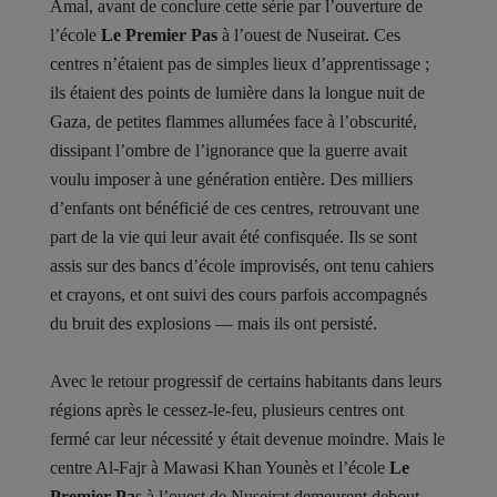
Amal, avant de conclure cette série par l’ouverture de
l’école
Le Premier Pas
à l’ouest de Nuseirat. Ces
centres n’étaient pas de simples lieux d’apprentissage ;
ils étaient des points de lumière dans la longue nuit de
Gaza, de petites flammes allumées face à l’obscurité,
dissipant l’ombre de l’ignorance que la guerre avait
voulu imposer à une génération entière. Des milliers
d’enfants ont bénéficié de ces centres, retrouvant une
part de la vie qui leur avait été confisquée. Ils se sont
assis sur des bancs d’école improvisés, ont tenu cahiers
et crayons, et ont suivi des cours parfois accompagnés
du bruit des explosions — mais ils ont persisté.
Avec le retour progressif de certains habitants dans leurs
régions après le cessez-le-feu, plusieurs centres ont
fermé car leur nécessité y était devenue moindre. Mais le
centre Al-Fajr à Mawasi Khan Younès et l’école
Le
Premier Pa
s à l’ouest de Nuseirat demeurent debout,