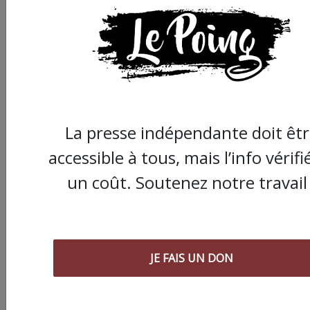
ARTICLE AGORA SUIVANT :
La presse indépendante doit êt
accessible à tous, mais l’info vérifi
un coût. Soutenez notre travail 
Chronique " Gaza
JE FAIS UN DON
Urgence Déplacé.e.s"
Résilience de la fem
palestinienne