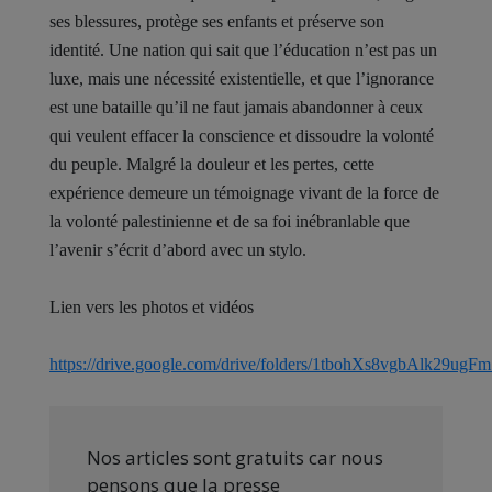
ses blessures, protège ses enfants et préserve son
identité. Une nation qui sait que l’éducation n’est pas un
luxe, mais une nécessité existentielle, et que l’ignorance
est une bataille qu’il ne faut jamais abandonner à ceux
qui veulent effacer la conscience et dissoudre la volonté
du peuple. Malgré la douleur et les pertes, cette
expérience demeure un témoignage vivant de la force de
la volonté palestinienne et de sa foi inébranlable que
l’avenir s’écrit d’abord avec un stylo.
Lien vers les photos et vidéos
https://drive.google.com/drive/folders/1tbohXs8vgbAlk29ug
Nos articles sont gratuits car nous
pensons que la presse