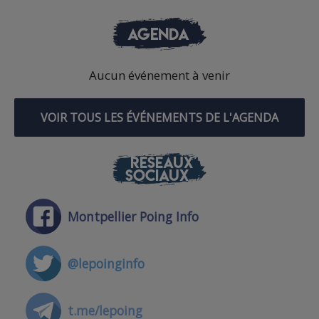
AGENDA
Aucun événement à venir
VOIR TOUS LES ÉVÉNEMENTS DE L'AGENDA
RÉSEAUX
SOCIAUX
Montpellier Poing Info
@lepoinginfo
t.me/lepoing