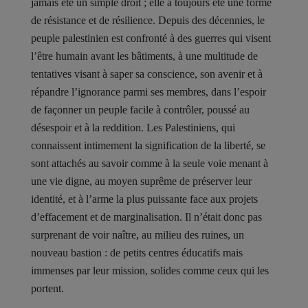
jamais été un simple droit ; elle a toujours été une forme
de résistance et de résilience. Depuis des décennies, le
peuple palestinien est confronté à des guerres qui visent
l’être humain avant les bâtiments, à une multitude de
tentatives visant à saper sa conscience, son avenir et à
répandre l’ignorance parmi ses membres, dans l’espoir
de façonner un peuple facile à contrôler, poussé au
désespoir et à la reddition. Les Palestiniens, qui
connaissent intimement la signification de la liberté, se
sont attachés au savoir comme à la seule voie menant à
une vie digne, au moyen suprême de préserver leur
identité, et à l’arme la plus puissante face aux projets
d’effacement et de marginalisation. Il n’était donc pas
surprenant de voir naître, au milieu des ruines, un
nouveau bastion : de petits centres éducatifs mais
immenses par leur mission, solides comme ceux qui les
portent.