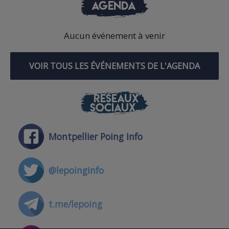
AGENDA
Aucun événement à venir
VOIR TOUS LES ÉVÉNEMENTS DE L'AGENDA
RÉSEAUX
SOCIAUX
Montpellier Poing Info
@lepoinginfo
t.me/lepoing