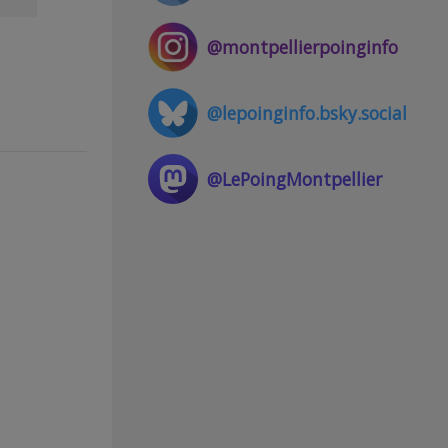
@montpellierpoinginfo
@lepoinginfo.bsky.social
@LePoingMontpellier