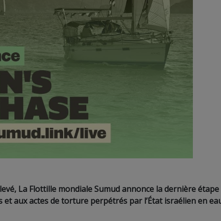
levé, La Flottille mondiale Sumud annonce la dernière étape
 et aux actes de torture perpétrés par l’État israélien en ea