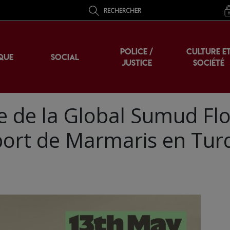
RECHERCHER
POLICE /
CULTURE E
QUE
SOCIAL
JUSTICE
SOCIÉTÉ
de la Global Sumud Flot
 port de Marmaris en Tur