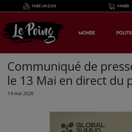
FAIRE UN DON
PANIER
MONDE
POLITI
Communiqué de presse 
le 13 Mai en direct du
14 mai 2026