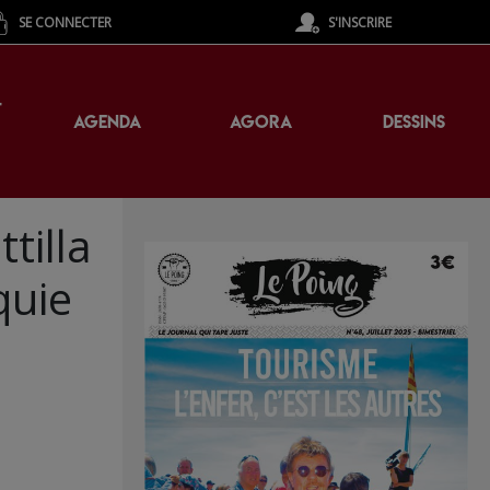
SE CONNECTER
S'INSCRIRE
T
AGENDA
AGORA
DESSINS
tilla
quie