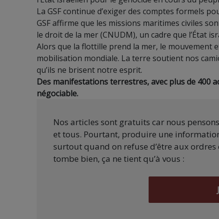
La GSF continue d’exiger des comptes formels pour 
GSF affirme que les missions maritimes civiles s
le droit de la mer (CNUDM), un cadre que l’État is
Alors que la flottille prend la mer, le mouvement e
mobilisation mondiale. La terre soutient nos cami
qu’ils ne brisent notre esprit.
Des manifestations terrestres, avec plus de 400 ac
négociable.
Nos articles sont gratuits car nous penson
et tous. Pourtant, produire une information
surtout quand on refuse d’être aux ordres 
tombe bien, ça ne tient qu’à vous :