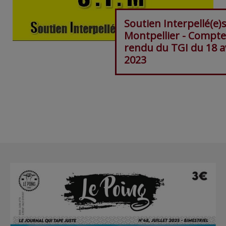
Soutien Interpellé(e)
Montpellier - Compte
rendu du TGI du 18 av
2023