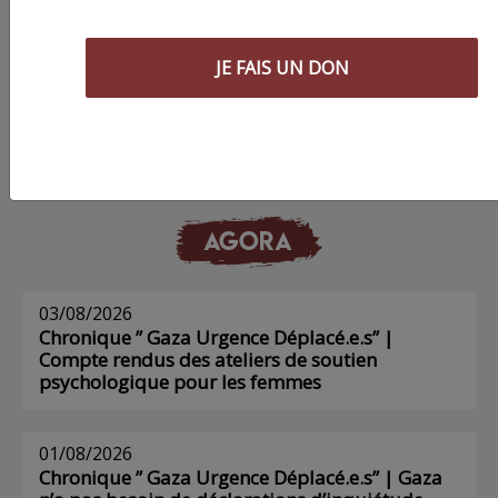
Commander le dernier numéro papier du
JE FAIS UN DON
Poing !
Voir tous les numéros papier
AGORA
03/08/2026
Chronique ” Gaza Urgence Déplacé.e.s” |
Compte rendus des ateliers de soutien
psychologique pour les femmes
01/08/2026
Chronique ” Gaza Urgence Déplacé.e.s” | Gaza