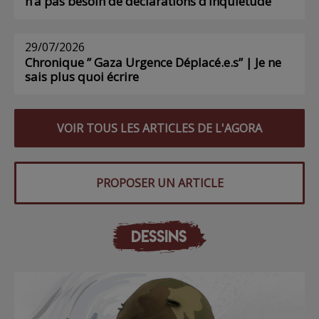
n’a pas besoin de déclarations d’inquiétude
29/07/2026
Chronique ” Gaza Urgence Déplacé.e.s” | Je ne
sais plus quoi écrire
VOIR TOUS LES ARTICLES DE L'AGORA
PROPOSER UN ARTICLE
DESSINS