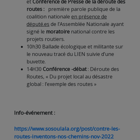
et
Conférence de Presse de la déroute des
routes :
première parole publique de la
coalition nationale
en présence de
député.es
de l’Assemblée Nationale ayant
signé le
moratoire
national contre les
projets routiers.
10h30 Ballade écologique et militante sur
le nouveau tracé du LIEN suivie d’une
buvette.
14H30
Conférence -débat
: Déroute des
Routes, « Du projet local au désastre
global : l’exemple des routes »
Info-événement :
https://www.sosoulala.org/post/contre-les-
routes-inventons-nos-chemins-nov-2022