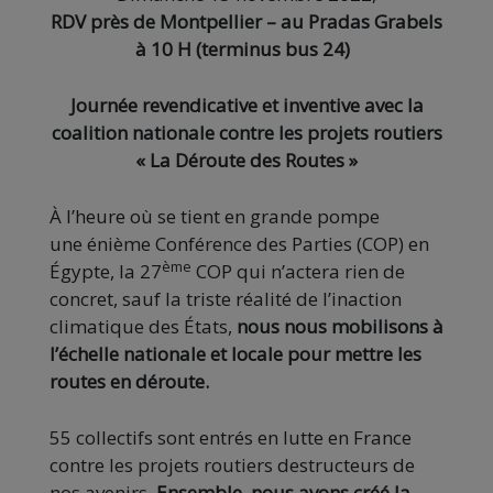
RDV près de Montpellier – au Pradas Grabels
à 10 H (terminus bus 24)
Journée revendicative et inventive avec la
coalition nationale contre les projets routiers
« La Déroute des Routes »
À l’heure où se tient en grande pompe
une énième Conférence des Parties (COP) en
ème
Égypte, la 27
COP qui n’actera rien de
concret, sauf la triste réalité de l’inaction
climatique des États,
nous nous mobilisons à
l’échelle nationale et locale pour mettre les
routes en déroute.
55 collectifs sont entrés en lutte en France
contre les projets routiers destructeurs de
nos avenirs.
Ensemble, nous avons créé la