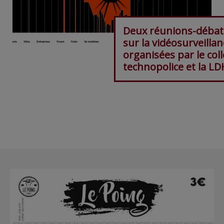
Deux réunions-débat
sur la vidéosurveillan
organisées par le coll
technopolice et la LD