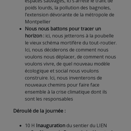
espaces sauvages, ici s’arrête le trafic de
poids lourds, la pollution des bagnoles,
l’extension dévorante de la métropole de
Montpellier
Nous nous battons pour tracer un
horizon :
ici, nous jetterons à la poubelle
le vieux schéma mortifère du tout-routier.
Ici, nous déciderons de comment nous
voulons nous déplacer, de comment nous
voulons vivre, de quel nouveau modèle
écologique et social nous voulons
construire. Ici, nous inventerons de
nouveaux chemins pour faire face
ensemble à la crise climatique dont ils
sont les responsables
Déroulé de la journée :
10 H
Inauguration
du sentier du LIEN