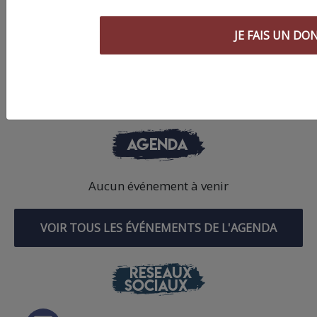
JE FAIS UN DO
ABONNEZ-VOUS
À LA NEWSLETTER
AGENDA
Aucun événement à venir
VOIR TOUS LES ÉVÉNEMENTS DE L'AGENDA
RÉSEAUX
SOCIAUX