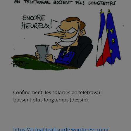
Confinement: les salariés en télétravail
bossent plus longtemps (dessin)
https://actualiteabsurde.wordpress.com/