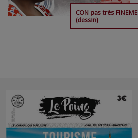
CON pas très FINEM
(dessin)