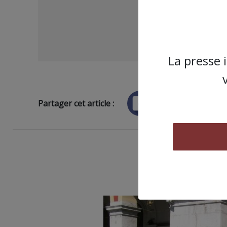
La presse 
Partager cet article :
ARTICLE