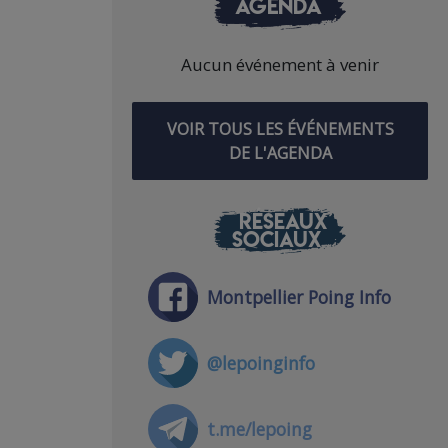
AGENDA
Aucun événement à venir
VOIR TOUS LES ÉVÉNEMENTS
DE L'AGENDA
RÉSEAUX
SOCIAUX
Montpellier Poing Info
@lepoinginfo
t.me/lepoing