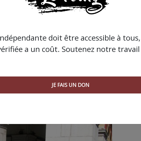
JE FAIS UN DON
indépendante doit être accessible à tous, 
vérifiée a un coût. Soutenez notre travail 
JE FAIS UN DON
 AGORA SUIVANT :