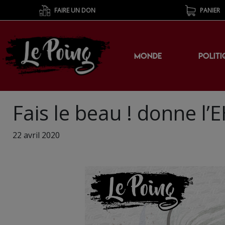
FAIRE UN DON
PANIER
MONDE
POLITI
Fais le beau ! donne l’
22 avril 2020