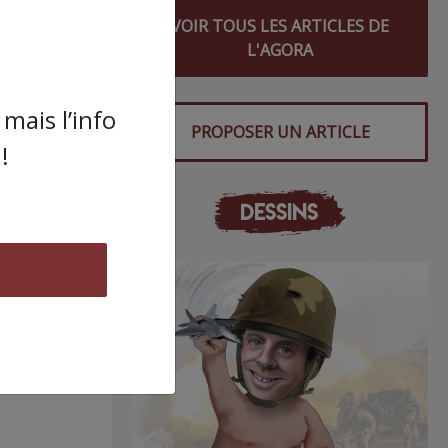
VOIR TOUS LES ARTICLES DE
L'AGORA
mais l’info
PROPOSER UN ARTICLE
!
DESSINS