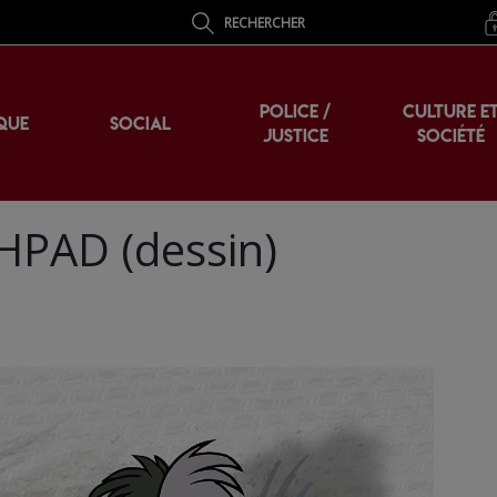
RECHERCHER
POLICE /
CULTURE E
QUE
SOCIAL
JUSTICE
SOCIÉTÉ
EHPAD (dessin)