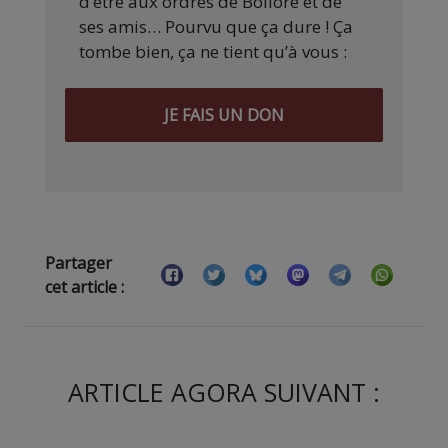
d’être aux ordres de Bolloré et de
ses amis… Pourvu que ça dure ! Ça
tombe bien, ça ne tient qu’à vous :
JE FAIS UN DON
Partager
cet article :
ARTICLE AGORA SUIVANT :