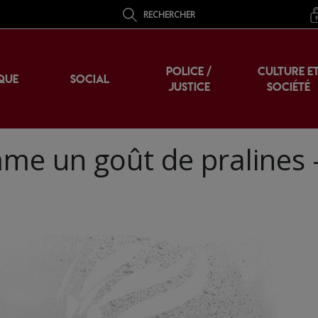
RECHERCHER
POLICE /
CULTURE E
QUE
SOCIAL
JUSTICE
SOCIÉTÉ
me un goût de pralines 