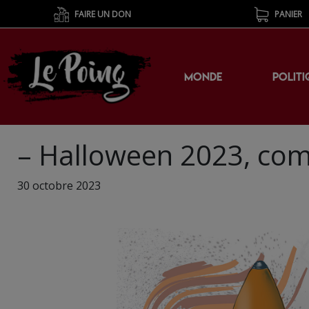
FAIRE UN DON
PANIER
MONDE
POLITI
– Halloween 2023, com
30 octobre 2023