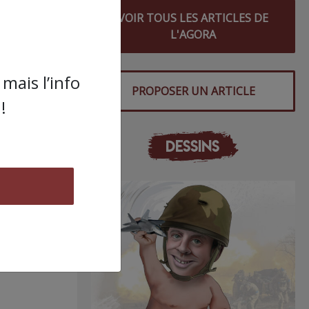
VOIR TOUS LES ARTICLES DE
L'AGORA
mais l’info
PROPOSER UN ARTICLE
!
DESSINS