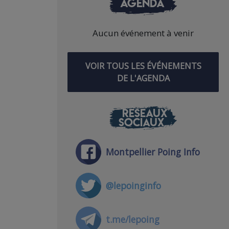
AGENDA
Aucun événement à venir
VOIR TOUS LES ÉVÉNEMENTS
DE L'AGENDA
RÉSEAUX
SOCIAUX
Montpellier Poing Info
@lepoinginfo
t.me/lepoing