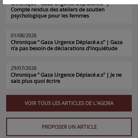
Chronique ” Gaza Urgence Déplacé.e.s” |
Compte rendus des ateliers de soutien
psychologique pour les femmes
01/08/2026
Chronique ” Gaza Urgence Déplacé.e.s” | Gaza
n’a pas besoin de déclarations d’inquiétude
29/07/2026
Chronique ” Gaza Urgence Déplacé.e.s” | Je ne
sais plus quoi écrire
VOIR TOUS LES ARTICLES DE L'AGORA
PROPOSER UN ARTICLE