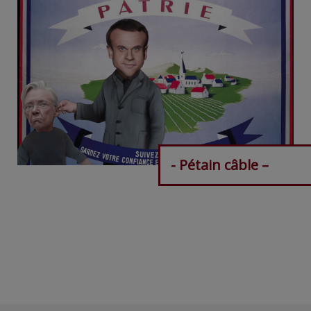
- Pétain câble –