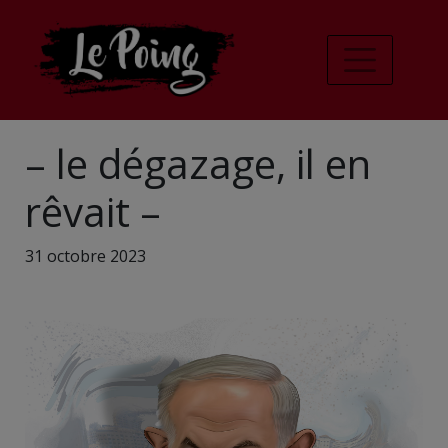
– le dégazage, il en
rêvait –
31 octobre 2023