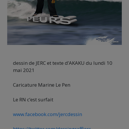
dessin de JERC et texte d’AKAKU du lundi 10
mai 2021
Caricature Marine Le Pen
Le RN c’est surfait
www.facebook.com/jercdessin
https://twitter.com/dessingraffjerc