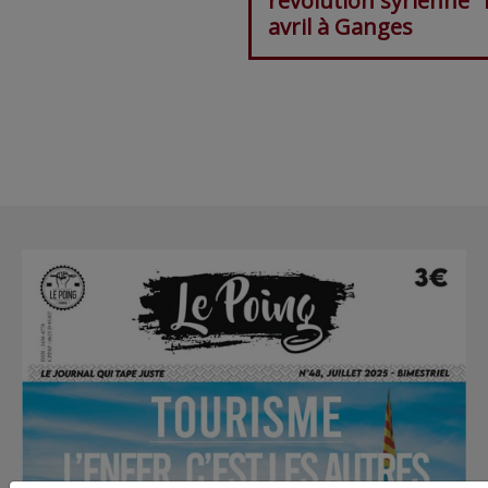
révolution syrienne" 
avril à Ganges