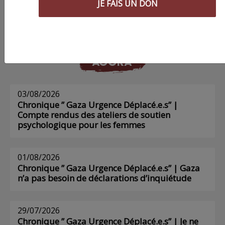
JE FAIS UN DON
Voir tous les numéros papier
AGORA
03/08/2026
Chronique ” Gaza Urgence Déplacé.e.s” |
Compte rendus des ateliers de soutien
psychologique pour les femmes
01/08/2026
Chronique ” Gaza Urgence Déplacé.e.s” | Gaza
n’a pas besoin de déclarations d’inquiétude
29/07/2026
Chronique ” Gaza Urgence Déplacé.e.s” | Je ne