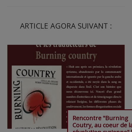
ARTICLE AGORA SUIVANT :
Rencontre "Burning
Coutry, au coeur de l