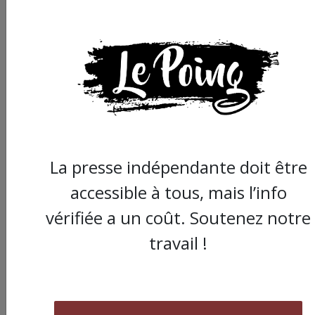
La presse indépendante doit être
accessible à tous, mais l’info
vérifiée a un coût. Soutenez notre
travail !
Commander le dernier numéro papier du
Poing !