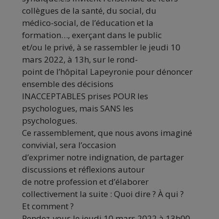
collègues de la santé, du social, du
médico-social, de l’éducation et la
formation…, exerçant dans le public
et/ou le privé, à se rassembler
le jeudi 10
mars 2022
,
à 13h
, sur le rond-
point de l’
hôpital Lapeyronie
pour dénoncer
ensemble des décisions
INACCEPTABLES
prises
POUR
les
psychologues,
mais
SANS
les
psychologues.
Ce
rassemblement, que
nous
avons
imaginé
convivial,
sera
l’occasion
d’exprimer notre indignation, de partager
discussions et réflexions autour
de notre profession et d’élaborer
collectivement la suite : Quoi dire ? À qui ?
Et comment ?
Rendez-vous le jeudi 10 mars 2022 à 13h00