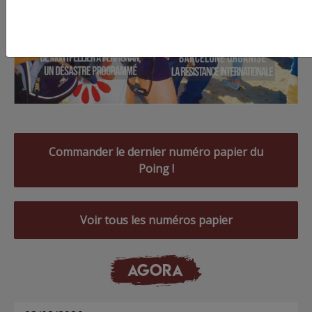
Commander le dernier numéro papier du
Poing !
Voir tous les numéros papier
AGORA