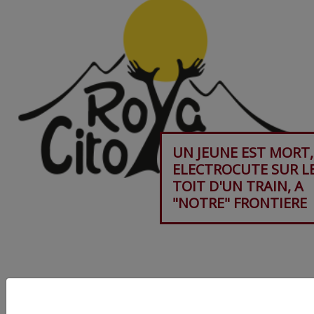
UN JEUNE EST MORT,
ELECTROCUTE SUR L
TOIT D'UN TRAIN, A
"NOTRE" FRONTIERE