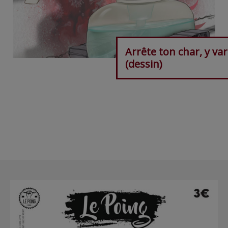
Arrête ton char, y var
(dessin)