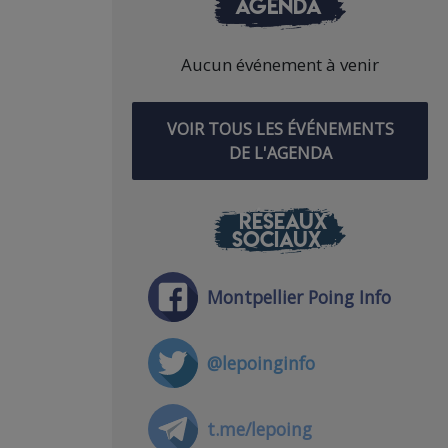
AGENDA
Aucun événement à venir
VOIR TOUS LES ÉVÉNEMENTS
DE L'AGENDA
RÉSEAUX
SOCIAUX
Montpellier Poing Info
@lepoinginfo
t.me/lepoing