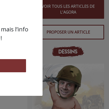
VOIR TOUS LES ARTICLES DE
L'AGORA
mais l’info
PROPOSER UN ARTICLE
!
DESSINS