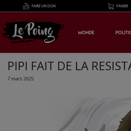
FAIRE UN DON
PANIER
MONDE
POLITI
PIPI FAIT DE LA RESIS
7 mars 2025