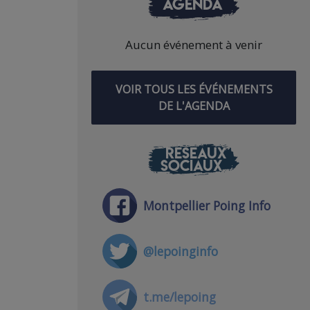
AGENDA
Aucun événement à venir
VOIR TOUS LES ÉVÉNEMENTS
DE L'AGENDA
RÉSEAUX
SOCIAUX
Montpellier Poing Info
@lepoinginfo
t.me/lepoing