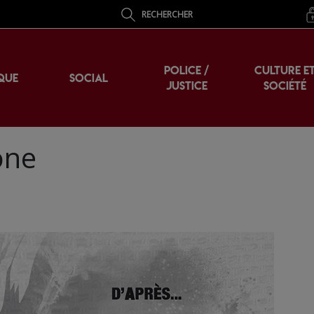
RECHERCHER
POLICE /
CULTURE E
QUE
SOCIAL
JUSTICE
SOCIÉTÉ
one