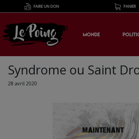
FAIRE UN DON
PANIER
MONDE
POLITI
Syndrome ou Saint Dr
28 avril 2020