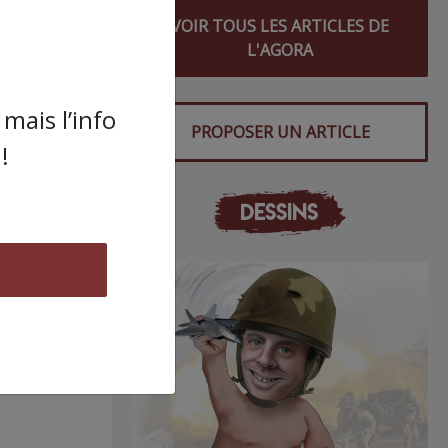
VOIR TOUS LES ARTICLES DE
L'AGORA
mais l’info
PROPOSER UN ARTICLE
!
DESSINS