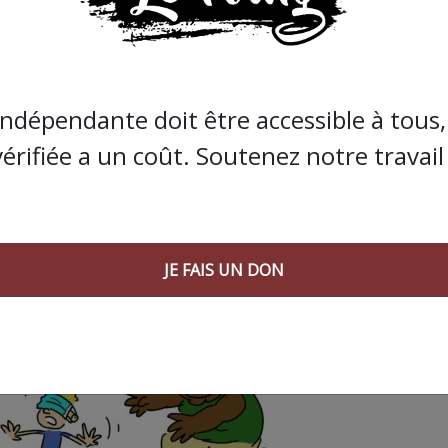
 AGORA SUIVANT :
indépendante doit être accessible à tous, 
vérifiée a un coût. Soutenez notre travail 
JE FAIS UN DON