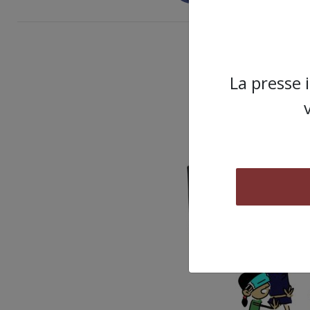
ARTICLE
La presse 